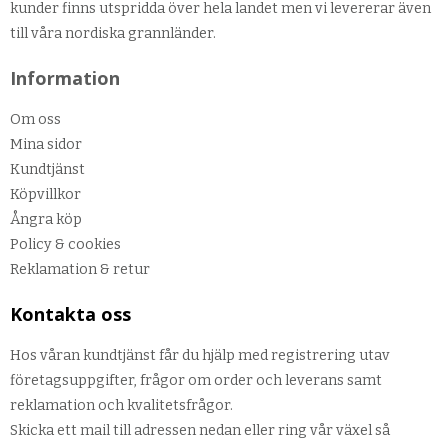
kunder finns utspridda över hela landet men vi levererar även
till våra nordiska grannländer.
Information
Om oss
Mina sidor
Kundtjänst
Köpvillkor
Ångra köp
Policy & cookies
Reklamation & retur
Kontakta oss
Hos våran kundtjänst får du hjälp med registrering utav
företagsuppgifter, frågor om order och leverans samt
reklamation och kvalitetsfrågor.
Skicka ett mail till adressen nedan eller ring vår växel så