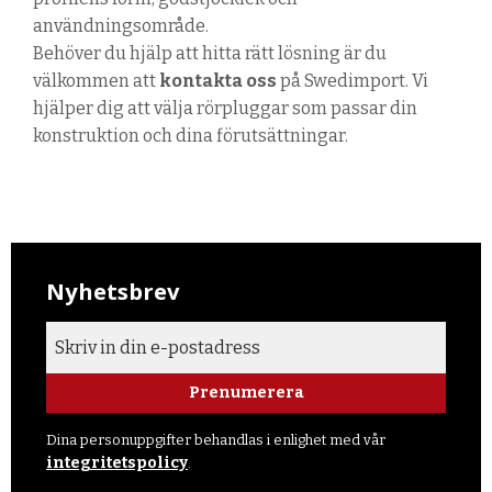
användningsområde.
Behöver du hjälp att hitta rätt lösning är du
välkommen att
kontakta oss
på Swedimport. Vi
hjälper dig att välja rörpluggar som passar din
konstruktion och dina förutsättningar.
Nyhetsbrev
Prenumerera
Dina personuppgifter behandlas i enlighet med vår
integritetspolicy
.