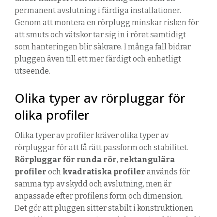
permanent avslutning i färdiga installationer.
Genom att montera en rörplugg minskar risken för
att smuts och vätskor tar sig in i röret samtidigt
som hanteringen blir säkrare. I många fall bidrar
pluggen även till ett mer färdigt och enhetligt
utseende.
Olika typer av rörpluggar för
olika profiler
Olika typer av profiler kräver olika typer av
rörpluggar för att få rätt passform och stabilitet.
Rörpluggar för runda rör
,
rektangulära
profiler
och
kvadratiska profiler
används för
samma typ av skydd och avslutning, men är
anpassade efter profilens form och dimension.
Det gör att pluggen sitter stabilt i konstruktionen