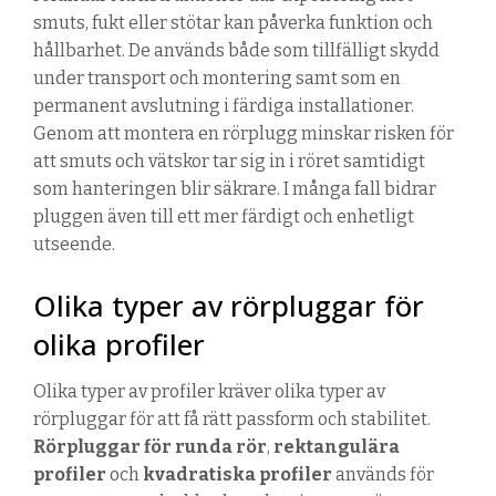
smuts, fukt eller stötar kan påverka funktion och
hållbarhet. De används både som tillfälligt skydd
under transport och montering samt som en
permanent avslutning i färdiga installationer.
Genom att montera en rörplugg minskar risken för
att smuts och vätskor tar sig in i röret samtidigt
som hanteringen blir säkrare. I många fall bidrar
pluggen även till ett mer färdigt och enhetligt
utseende.
Olika typer av rörpluggar för
olika profiler
Olika typer av profiler kräver olika typer av
rörpluggar för att få rätt passform och stabilitet.
Rörpluggar för runda rör
,
rektangulära
profiler
och
kvadratiska profiler
används för