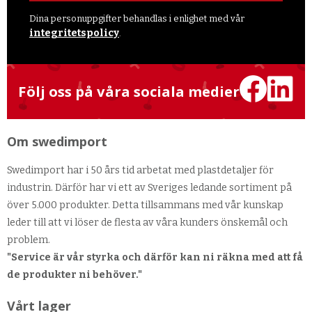
Dina personuppgifter behandlas i enlighet med vår
integritetspolicy
.
Följ oss på våra sociala medier
Om swedimport
Swedimport har i 50 års tid arbetat med plastdetaljer för
industrin. Därför har vi ett av Sveriges ledande sortiment på
över 5.000 produkter. Detta tillsammans med vår kunskap
leder till att vi löser de flesta av våra kunders önskemål och
problem.
"Service är vår styrka och därför kan ni räkna med att få
de produkter ni behöver."
Vårt lager