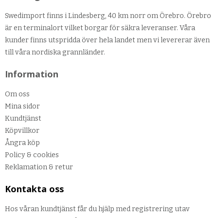
Swedimport finns i Lindesberg, 40 km norr om Örebro. Örebro
är en terminalort vilket borgar för säkra leveranser. Våra
kunder finns utspridda över hela landet men vi levererar även
till våra nordiska grannländer.
Information
Om oss
Mina sidor
Kundtjänst
Köpvillkor
Ångra köp
Policy & cookies
Reklamation & retur
Kontakta oss
Hos våran kundtjänst får du hjälp med registrering utav