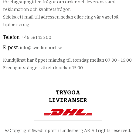
företagsuppgifter, frågor om order och leverans samt
reklamation och kvalitetsfrågor.
Skicka ett mail till adressen nedan eller ring vår växel så
hjälper vi dig.
Telefon:
+46 581 135 00
E-post:
info@swedimport.se
Kundtjänst har öppet måndag till torsdag mellan 07:00 - 16:00.
Fredagar stänger växeln klockan 15:00.
TRYGGA
LEVERANSER
© Copyright Swedimport i Lindesberg AB. All rights reserved.