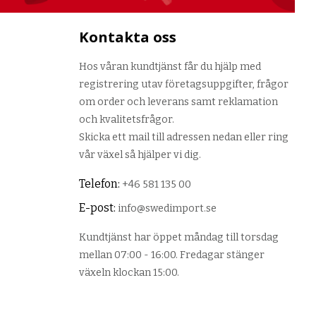
Kontakta oss
Hos våran kundtjänst får du hjälp med
registrering utav företagsuppgifter, frågor
om order och leverans samt reklamation
och kvalitetsfrågor.
Skicka ett mail till adressen nedan eller ring
vår växel så hjälper vi dig.
Telefon:
+46 581 135 00
E-post:
info@swedimport.se
Kundtjänst har öppet måndag till torsdag
mellan 07:00 - 16:00. Fredagar stänger
växeln klockan 15:00.