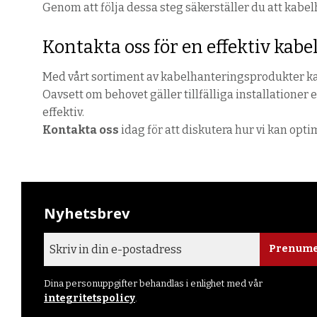
Genom att följa dessa steg säkerställer du att kabelh
Kontakta
oss
för en effektiv kab
Med
vårt
sortiment av kabelhanteringsprodukter kan
Oavsett om behovet gäller tillfälliga installationer
effektiv.
Kontakta
oss
idag för att diskutera hur vi kan opt
Nyhetsbrev
Prenume
Dina personuppgifter behandlas i enlighet med vår
integritetspolicy
.