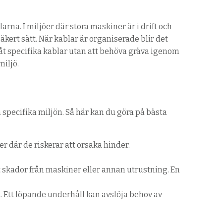
na. I miljöer där stora maskiner är i drift och
äkert sätt.
När kablar är organiserade blir det
 åt specifika kablar utan att behöva gräva igenom
miljö.
specifika miljön.
Så här kan du göra på bästa
r där de riskerar att orsaka hinder.
t skador från maskiner eller annan utrustning. En
 Ett löpande underhåll kan avslöja behov av