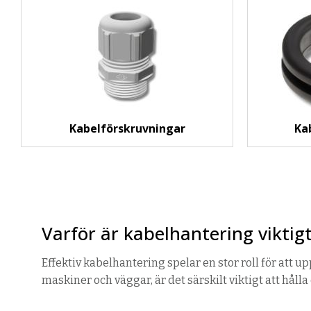
Kabelförskruvningar
Ka
Varför är kabelhantering viktig
Effektiv kabelhantering spelar en stor roll för att u
maskiner och väggar, är det särskilt viktigt att hå