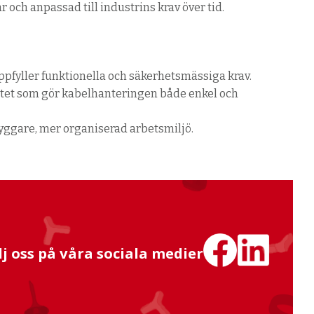
r och anpassad till industrins krav över tid.
pfyller funktionella och säkerhetsmässiga krav.
alitet som gör kabelhanteringen både enkel och
tryggare, mer organiserad arbetsmiljö.
lj oss på våra sociala medier