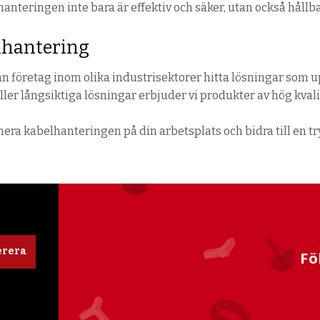
anteringen inte bara är effektiv och säker, utan också hållba
elhantering
 företag inom olika industrisektorer hitta lösningar som up
 eller långsiktiga lösningar erbjuder vi produkter av hög kv
imera kabelhanteringen på din arbetsplats och bidra till en 
rera
Fö