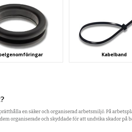
belgenomföringar
Kabelband
t?
pprätthålla en säker och organiserad arbetsmiljö. På arbetspl
lla dem organiserade och skyddade för att undvika skador på 