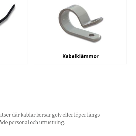
Kabelklämmor
atser där kablar korsar golv eller löper längs
både personal och utrustning.