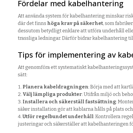
Fördelar med kabelhantering
Att använda system för kabelhantering minskar ris
där det finns
höga krav på säkerhet
, som fabriker
dessutom betydligt enklare att utföra underhåll ell
trassliga ledningar. Därför bidrar kabelhantering til
Tips för implementering av ka
Att genomföra ett systematiskt kabelhanteringssyst
sätt:
Planera kabeldragningen
: Börja med att kar
Välj lämpliga produkter
: Utifrån miljö och be
Installera och säkerställ fastsättning
: Monte
säker installation gör att kablarna hålls på plats och 
Utför regelbundet underhåll
: Kontrollera reg
justeringar och säkerställer att kabelhanteringen för