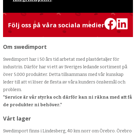
Följ oss på våra sociala medier
Om swedimport
Swedimport har i 50 års tid arbetat med plastdetaljer för
industrin. Därför har vi ett av Sveriges ledande sortiment på
över 5.000 produkter. Detta tillsammans med vår kunskap
leder till att vi löser de flesta av våra kunders önskemål och
problem.
"Service är vår styrka och därför kan ni räkna med att få
de produkter ni behöver."
Vårt lager
Swedimport finns i Lindesberg, 40 km norr om Örebro. Örebro