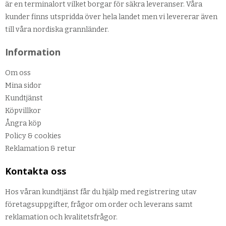
är en terminalort vilket borgar för säkra leveranser. Våra
kunder finns utspridda över hela landet men vi levererar även
till våra nordiska grannländer.
Information
Om oss
Mina sidor
Kundtjänst
Köpvillkor
Ångra köp
Policy & cookies
Reklamation & retur
Kontakta oss
Hos våran kundtjänst får du hjälp med registrering utav
företagsuppgifter, frågor om order och leverans samt
reklamation och kvalitetsfrågor.