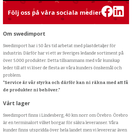
Följ oss på våra sociala medier
Om swedimport
Swedimport har i 50 års tid arbetat med plastdetaljer för
industrin. Därför har vi ett av Sveriges ledande sortiment på
över 5.000 produkter. Detta tillsammans med vår kunskap
leder till att vi löser de flesta av våra kunders önskemål och
problem.
"Service är vår styrka och därför kan ni räkna med att få
de produkter ni behöver."
Vårt lager
Swedimport finns i Lindesberg, 40 km norr om Örebro. Örebro
är en terminalort vilket borgar för säkra leveranser. Våra
kunder finns utspridda över hela landet men vi levererar även