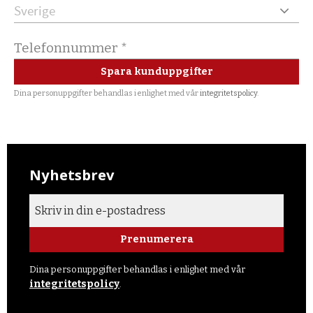
Spara kunduppgifter
Dina personuppgifter behandlas i enlighet med vår
integritetspolicy
.
Nyhetsbrev
Prenumerera
Dina personuppgifter behandlas i enlighet med vår
integritetspolicy
.