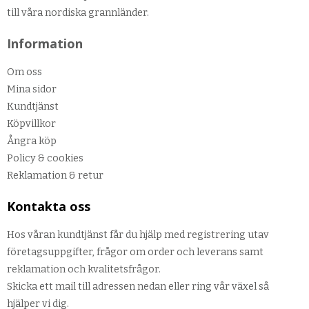
till våra nordiska grannländer.
Information
Om oss
Mina sidor
Kundtjänst
Köpvillkor
Ångra köp
Policy & cookies
Reklamation & retur
Kontakta oss
Hos våran kundtjänst får du hjälp med registrering utav
företagsuppgifter, frågor om order och leverans samt
reklamation och kvalitetsfrågor.
Skicka ett mail till adressen nedan eller ring vår växel så
hjälper vi dig.