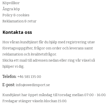
Köpvillkor
Ångra köp
Policy & cookies
Reklamation & retur
Kontakta oss
Hos våran kundtjänst får du hjälp med registrering utav
företagsuppgifter, frågor om order och leverans samt
reklamation och kvalitetsfrågor.
Skicka ett mail till adressen nedan eller ring vår växel så
hjälper vi dig.
Telefon:
+46 581 135 00
E-post:
info@swedimport.se
Kundtjänst har öppet måndag till torsdag mellan 07:00 - 16:00.
Fredagar stänger växeln klockan 15:00.