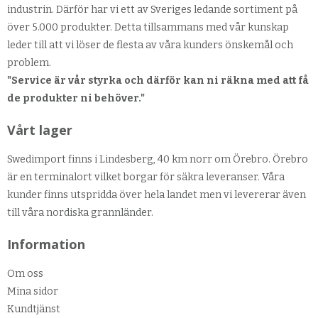
industrin. Därför har vi ett av Sveriges ledande sortiment på
över 5.000 produkter. Detta tillsammans med vår kunskap
leder till att vi löser de flesta av våra kunders önskemål och
problem.
"Service är vår styrka och därför kan ni räkna med att få
de produkter ni behöver."
Vårt lager
Swedimport finns i Lindesberg, 40 km norr om Örebro. Örebro
är en terminalort vilket borgar för säkra leveranser. Våra
kunder finns utspridda över hela landet men vi levererar även
till våra nordiska grannländer.
Information
Om oss
Mina sidor
Kundtjänst