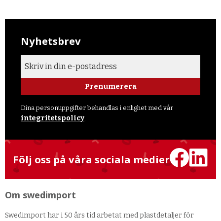
Nyhetsbrev
Prenumerera
Dina personuppgifter behandlas i enlighet med vår
integritetspolicy
.
Följ oss på våra sociala medier
Om swedimport
Swedimport har i 50 års tid arbetat med plastdetaljer för