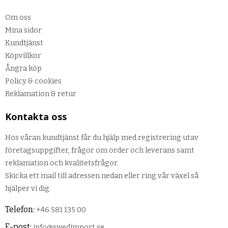
Om oss
Mina sidor
Kundtjänst
Köpvillkor
Ångra köp
Policy & cookies
Reklamation & retur
Kontakta oss
Hos våran kundtjänst får du hjälp med registrering utav
företagsuppgifter, frågor om order och leverans samt
reklamation och kvalitetsfrågor.
Skicka ett mail till adressen nedan eller ring vår växel så
hjälper vi dig.
Telefon:
+46 581 135 00
E-post:
info@swedimport.se