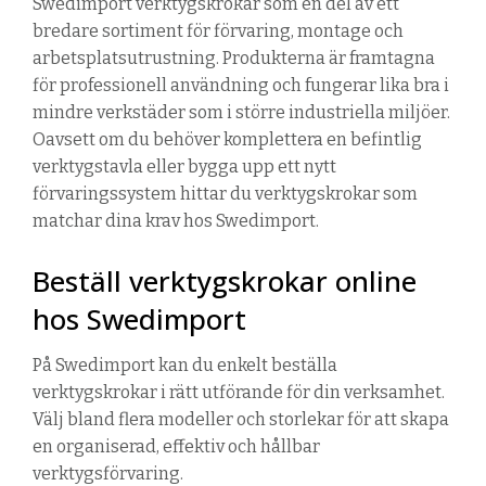
Swedimport verktygskrokar som en del av ett
bredare sortiment för förvaring, montage och
arbetsplatsutrustning. Produkterna är framtagna
för professionell användning och fungerar lika bra i
mindre verkstäder som i större industriella miljöer.
Oavsett om du behöver komplettera en befintlig
verktygstavla eller bygga upp ett nytt
förvaringssystem hittar du verktygskrokar som
matchar dina krav hos Swedimport.
Beställ verktygskrokar online
hos Swedimport
På Swedimport kan du enkelt beställa
verktygskrokar i rätt utförande för din verksamhet.
Välj bland flera modeller och storlekar för att skapa
en organiserad, effektiv och hållbar
verktygsförvaring.