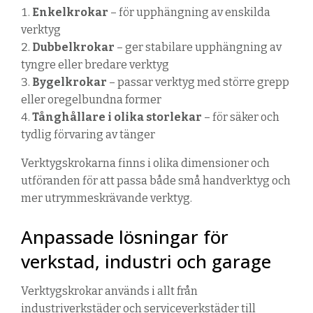
Enkelkrokar
– för upphängning av enskilda
verktyg
Dubbelkrokar
– ger stabilare upphängning av
tyngre eller bredare verktyg
Bygelkrokar
– passar verktyg med större grepp
eller oregelbundna former
Tånghållare i olika storlekar
– för säker och
tydlig förvaring av tänger
Verktygskrokarna finns i olika dimensioner och
utföranden för att passa både små handverktyg och
mer utrymmeskrävande verktyg.
Anpassade lösningar för
verkstad, industri och garage
Verktygskrokar används i allt från
industriverkstäder och serviceverkstäder till