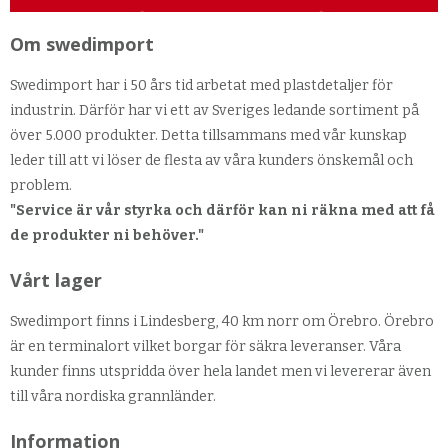
Om swedimport
Swedimport har i 50 års tid arbetat med plastdetaljer för
industrin. Därför har vi ett av Sveriges ledande sortiment på
över 5.000 produkter. Detta tillsammans med vår kunskap
leder till att vi löser de flesta av våra kunders önskemål och
problem.
"Service är vår styrka och därför kan ni räkna med att få
de produkter ni behöver."
Vårt lager
Swedimport finns i Lindesberg, 40 km norr om Örebro. Örebro
är en terminalort vilket borgar för säkra leveranser. Våra
kunder finns utspridda över hela landet men vi levererar även
till våra nordiska grannländer.
Information