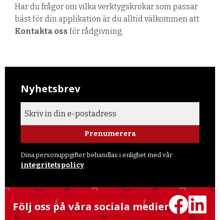
Har du frågor om vilka verktygskrokar som passar
bäst för din applikation är du alltid välkommen att
Kontakta oss
för rådgivning.
Nyhetsbrev
Prenumerera
Dina personuppgifter behandlas i enlighet med vår
integritetspolicy
.
Följ oss på våra sociala medier