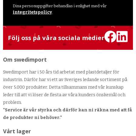
Dina personuppgifter behandlas i enlighet med vår
integritetspolicy
.
Följ oss på våra sociala medier
Om swedimport
Swedimport har i 50 års tid arbetat med plastdetaljer för
industrin. Därför har vi ett av Sveriges ledande sortiment på
över 5.000 produkter. Detta tillsammans med vår kunskap
leder till att vi löser de flesta av våra kunders önskemål och
problem.
"Service är vår styrka och därför kan ni räkna med att få
de produkter ni behöver."
Vårt lager