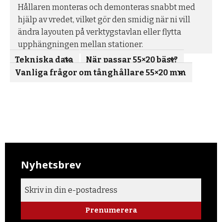
Hållaren monteras och demonteras snabbt med
hjälp av vredet, vilket gör den smidig när ni vill
ändra layouten på verktygstavlan eller flytta
upphängningen mellan stationer.
Tekniska data
När passar 55×20 bäst?
Vanliga frågor om tånghållare 55×20 mm
Nyhetsbrev
Prenumerera