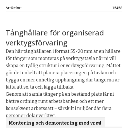
Artikelnr
15458
Tånghållare för organiserad
verktygsförvaring
Den här tånghållaren i format 55×20 mm är en hållare
för tänger som monteras på verktygstavla när ni vill
skapa en tydlig struktur i er verktygsförvaring. Måttet
gör det enkelt att planera placeringen på tavlan och
bygga en mer enhetlig upphängning där tängerna är
lätta att se, ta och lägga tillbaka.
Genom att samla tänger på en bestämd plats får ni
bättre ordning runt arbetsbänken och ett mer
konsekvent arbetssätt – särskilt i miljöer där flera
personer delar verktyg.
Montering och demontering med vred