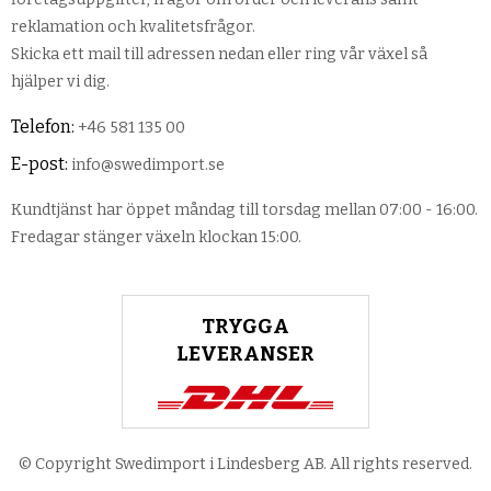
reklamation och kvalitetsfrågor.
Skicka ett mail till adressen nedan eller ring vår växel så
hjälper vi dig.
Telefon:
+46 581 135 00
E-post:
info@swedimport.se
Kundtjänst har öppet måndag till torsdag mellan 07:00 - 16:00.
Fredagar stänger växeln klockan 15:00.
TRYGGA
LEVERANSER
© Copyright Swedimport i Lindesberg AB. All rights reserved.