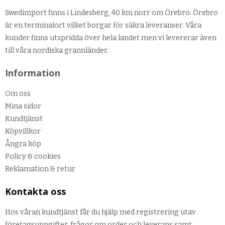
Swedimport finns i Lindesberg, 40 km norr om Örebro. Örebro
är en terminalort vilket borgar för säkra leveranser. Våra
kunder finns utspridda över hela landet men vi levererar även
till våra nordiska grannländer.
Information
Om oss
Mina sidor
Kundtjänst
Köpvillkor
Ångra köp
Policy & cookies
Reklamation & retur
Kontakta oss
Hos våran kundtjänst får du hjälp med registrering utav
företagsuppgifter, frågor om order och leverans samt