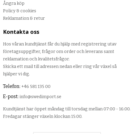
Ångra köp
Policy & cookies
Reklamation & retur
Kontakta oss
Hos våran kundtjänst får du hjälp med registrering utav
företagsuppgifter, frågor om order och leverans samt
reklamation och kvalitetsfrågor.
Skicka ett mail till adressen nedan eller ring vår växel så
hjälper vi dig.
Telefon:
+46 581 135 00
E-post:
info@swedimport.se
Kundtjänst har öppet måndag till torsdag mellan 07:00 - 16:00.
Fredagar stänger växeln klockan 15:00.