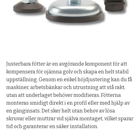
Justerbara fötter är en avgörande komponent för att
kompensera för ojämna golv och skapa en helt stabil
uppställning. Genom en enkel höjdjustering kan du få
maskiner, arbetsbänkar och utrustning att stå rakt,
utan att underlaget behöver modifieras. Fötterna
monteras smidigt direkt i en profil eller med hjälp av
en gänginsats. Det sker helt utan behov av lösa
skruvar eller muttrar vid själva montaget, vilket sparar
tid och garanterar en säker installation.