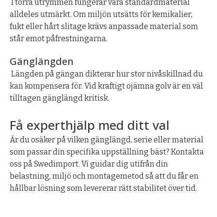
I torra utrymmen fungerar våra standardmaterial
alldeles utmärkt. Om miljön utsätts för kemikalier,
fukt eller hårt slitage krävs anpassade material som
står emot påfrestningarna.
Gänglängden
Längden på gängan dikterar hur stor nivåskillnad du
kan kompensera för. Vid kraftigt ojämna golv är en väl
tilltagen gänglängd kritisk.
Få experthjälp med ditt val
Är du osäker på vilken gänglängd, serie eller material
som passar din specifika uppställning bäst? Kontakta
oss på Swedimport. Vi guidar dig utifrån din
belastning, miljö och montagemetod så att du får en
hållbar lösning som levererar rätt stabilitet över tid.