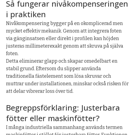
Så fungerar nivåkompenseringen
i praktiken
Nivåkompensering bygger på en okomplicerad men
mycket effektiv mekanik. Genom att integrera foten
via gänginsatsen eller direkt i profilen kan höjden
justeras millimeterexakt genom att skruva på själva
foten.
Detta eliminerar glapp och skapar omedelbart en
stabil grund. Eftersom du slipper använda
traditionella fästelement som lösa skruvar och
muttrar under installationen, minskar också risken för
att delar vibrerar loss över tid.
Begreppsförklaring: Justerbara
fötter eller maskinfötter?
I många industriella sammanhang används termen
maskinfötter i stället för justerbara fötter. Funktionen