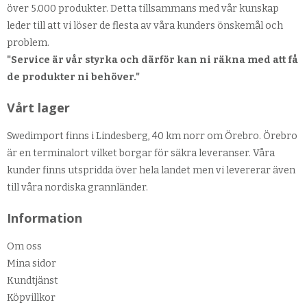
över 5.000 produkter. Detta tillsammans med vår kunskap
leder till att vi löser de flesta av våra kunders önskemål och
problem.
"Service är vår styrka och därför kan ni räkna med att få
de produkter ni behöver."
Vårt lager
Swedimport finns i Lindesberg, 40 km norr om Örebro. Örebro
är en terminalort vilket borgar för säkra leveranser. Våra
kunder finns utspridda över hela landet men vi levererar även
till våra nordiska grannländer.
Information
Om oss
Mina sidor
Kundtjänst
Köpvillkor