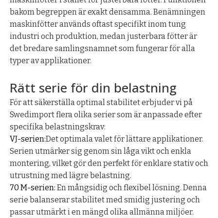
bakom begreppen är exakt densamma. Benämningen
maskinfötter används oftast specifikt inom tung
industri och produktion, medan justerbara fötter är
det bredare samlingsnamnet som fungerar för alla
typer av applikationer.
Rätt serie för din belastning
För att säkerställa optimal stabilitet erbjuder vi på
Swedimport flera olika serier som är anpassade efter
specifika belastningskrav:
VJ-serien:
Det optimala valet för lättare applikationer.
Serien utmärker sig genom sin låga vikt och enkla
montering, vilket gör den perfekt för enklare stativ och
utrustning med lägre belastning.
70 M-serien:
En mångsidig och flexibel lösning. Denna
serie balanserar stabilitet med smidig justering och
passar utmärkt i en mängd olika allmänna miljöer.