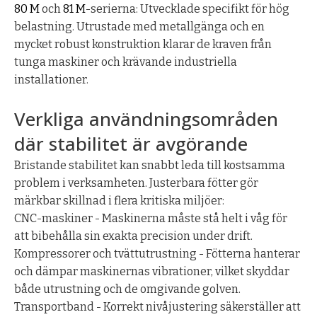
80 M
och
81 M
-serierna: Utvecklade specifikt för hög
belastning. Utrustade med metallgänga och en
mycket robust konstruktion klarar de kraven från
tunga maskiner och krävande industriella
installationer.
Verkliga användningsområden
där stabilitet är avgörande
Bristande stabilitet kan snabbt leda till kostsamma
problem i verksamheten. Justerbara fötter gör
märkbar skillnad i flera kritiska miljöer:
CNC-maskiner - Maskinerna måste stå helt i våg för
att bibehålla sin exakta precision under drift.
Kompressorer och tvättutrustning - Fötterna hanterar
och dämpar maskinernas vibrationer, vilket skyddar
både utrustning och de omgivande golven.
Transportband - Korrekt nivåjustering säkerställer att