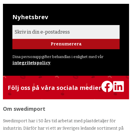
Nyhetsbrev
Prenumerera
Dina personuppgifter behandlas i enlighet med vår
integritetspolicy
.
Följ oss på våra sociala medier
Om swedimport
Swedimport har i 50 års tid arbetat med plastdetaljer för
industrin. Därför har vi ett av Sveriges ledande sortiment på