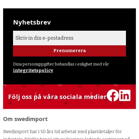
Nyhetsbrev
Prenumerera
Dina personuppgifter behandlas i enlighet med vår
integritetspolicy
.
Följ oss på våra sociala medier
Om swedimport
Swedimport har i 50 års tid arbetat med plastdetaljer för