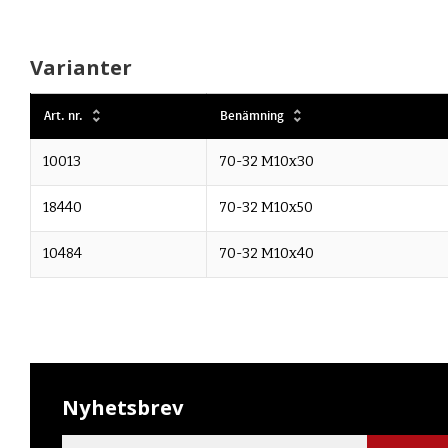
Varianter
Art. nr.
Benämning
10013
70-32 M10x30
18440
70-32 M10x50
10484
70-32 M10x40
Nyhetsbrev