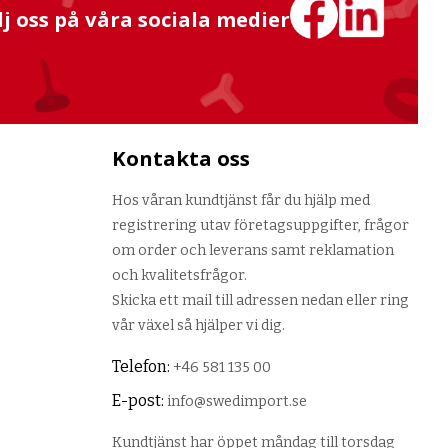
lj oss på våra sociala medier
Kontakta oss
Hos våran kundtjänst får du hjälp med
registrering utav företagsuppgifter, frågor
om order och leverans samt reklamation
och kvalitetsfrågor.
Skicka ett mail till adressen nedan eller ring
vår växel så hjälper vi dig.
Telefon:
+46 581 135 00
E-post:
info@swedimport.se
Kundtjänst har öppet måndag till torsdag