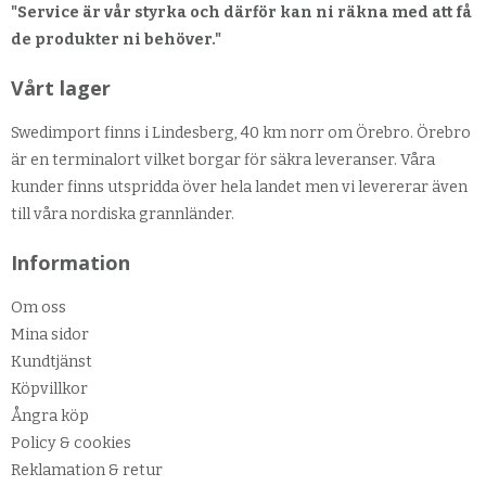
"Service är vår styrka och därför kan ni räkna med att få
de produkter ni behöver."
Vårt lager
Swedimport finns i Lindesberg, 40 km norr om Örebro. Örebro
är en terminalort vilket borgar för säkra leveranser. Våra
kunder finns utspridda över hela landet men vi levererar även
till våra nordiska grannländer.
Information
Om oss
Mina sidor
Kundtjänst
Köpvillkor
Ångra köp
Policy & cookies
Reklamation & retur