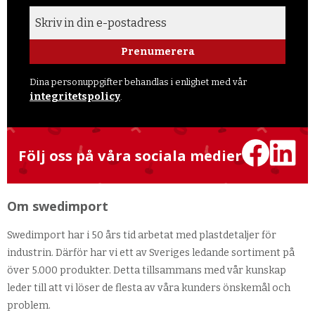
Prenumerera
Dina personuppgifter behandlas i enlighet med vår
integritetspolicy
.
Följ oss på våra sociala medier
Om swedimport
Swedimport har i 50 års tid arbetat med plastdetaljer för
industrin. Därför har vi ett av Sveriges ledande sortiment på
över 5.000 produkter. Detta tillsammans med vår kunskap
leder till att vi löser de flesta av våra kunders önskemål och
problem.