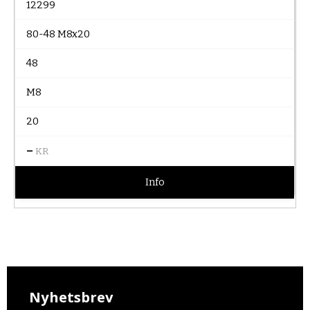
12299
80-48 M8x20
48
M8
20
–
KR
Info
Nyhetsbrev