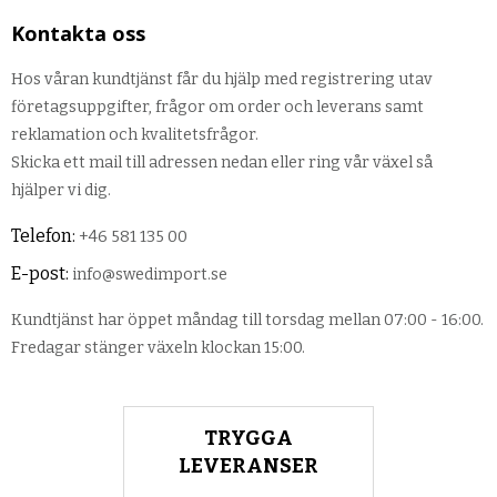
Kontakta oss
Hos våran kundtjänst får du hjälp med registrering utav
företagsuppgifter, frågor om order och leverans samt
reklamation och kvalitetsfrågor.
Skicka ett mail till adressen nedan eller ring vår växel så
hjälper vi dig.
Telefon:
+46 581 135 00
E-post:
info@swedimport.se
Kundtjänst har öppet måndag till torsdag mellan 07:00 - 16:00.
Fredagar stänger växeln klockan 15:00.
TRYGGA
LEVERANSER