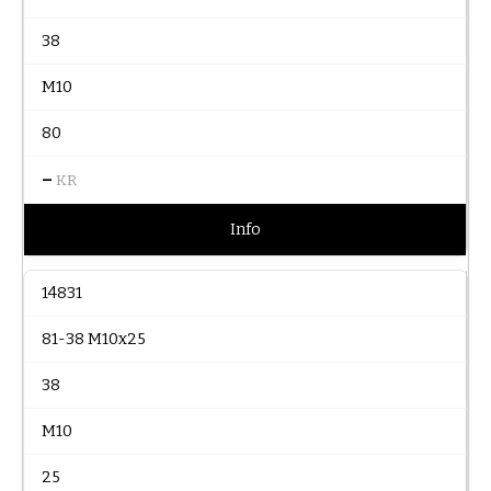
38
M10
80
–
KR
Info
14831
81-38 M10x25
38
M10
25