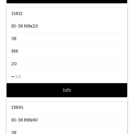
15812
81-38 M8x20
38
M8
20
–
KR
Info
13895
81-38 M8x40
38