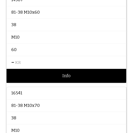
81-38 M10x60
38
M10
60
–
KR
Info
16541
81-38 M10x70
38
M10