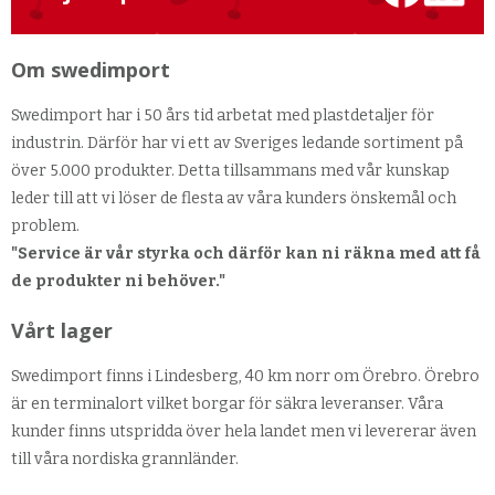
Om swedimport
Swedimport har i 50 års tid arbetat med plastdetaljer för
industrin. Därför har vi ett av Sveriges ledande sortiment på
över 5.000 produkter. Detta tillsammans med vår kunskap
leder till att vi löser de flesta av våra kunders önskemål och
problem.
"Service är vår styrka och därför kan ni räkna med att få
de produkter ni behöver."
Vårt lager
Swedimport finns i Lindesberg, 40 km norr om Örebro. Örebro
är en terminalort vilket borgar för säkra leveranser. Våra
kunder finns utspridda över hela landet men vi levererar även
till våra nordiska grannländer.