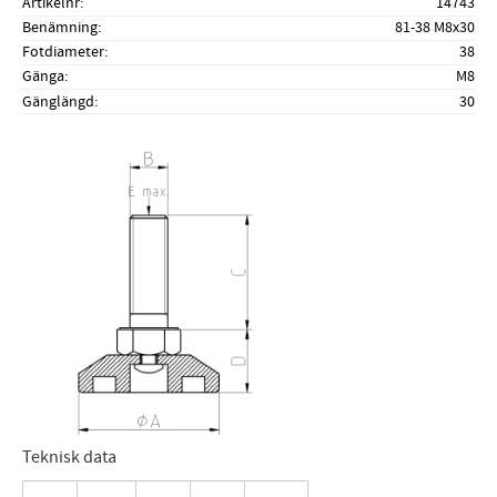
Artikelnr
14743
Benämning
81-38 M8x30
Fotdiameter
38
Gänga
M8
Gänglängd
30
Teknisk data