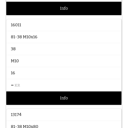
Info
16011
81-38 M10x16
38
M10
16
–
KR
Info
13174
81-38 M10x80