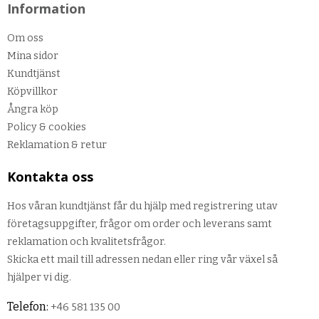
Information
Om oss
Mina sidor
Kundtjänst
Köpvillkor
Ångra köp
Policy & cookies
Reklamation & retur
Kontakta oss
Hos våran kundtjänst får du hjälp med registrering utav
företagsuppgifter, frågor om order och leverans samt
reklamation och kvalitetsfrågor.
Skicka ett mail till adressen nedan eller ring vår växel så
hjälper vi dig.
Telefon:
+46 581 135 00