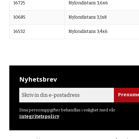
16725
Nylondistans 3,6x6
10685
Nylondistans 3,1x8
16532
Nylondistans 3,4x6
Nyhetsbrev
Prenume
Dina personuppgifter behandlas i enlighet med vår
integritetspolicy
.