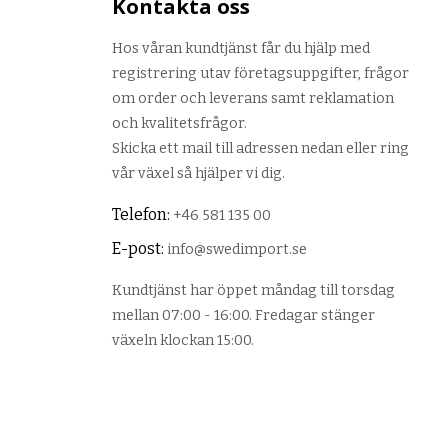
Kontakta oss
Hos våran kundtjänst får du hjälp med
registrering utav företagsuppgifter, frågor
om order och leverans samt reklamation
och kvalitetsfrågor.
Skicka ett mail till adressen nedan eller ring
vår växel så hjälper vi dig.
Telefon:
+46 581 135 00
E-post:
info@swedimport.se
Kundtjänst har öppet måndag till torsdag
mellan 07:00 - 16:00. Fredagar stänger
växeln klockan 15:00.