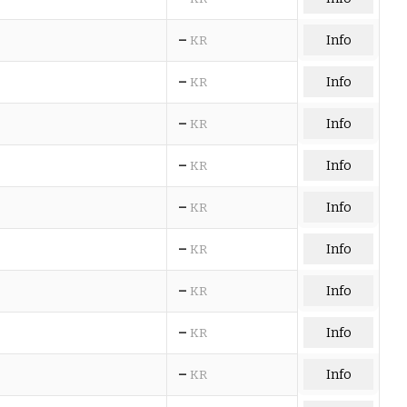
–
Info
KR
–
Info
KR
–
Info
KR
–
Info
KR
–
Info
KR
–
Info
KR
–
Info
KR
–
Info
KR
–
Info
KR