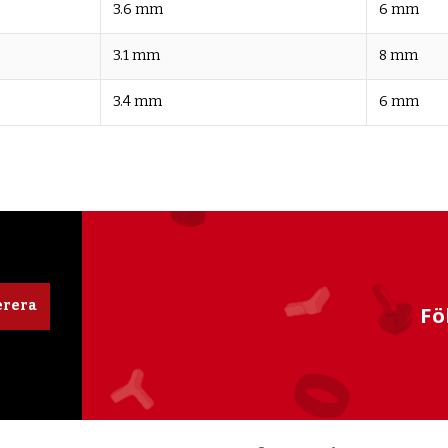
3.6 mm
6 mm
3.1 mm
8 mm
3.4 mm
6 mm
rera
Fö