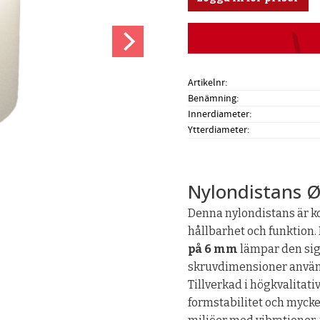
Artikelnr
Benämning
Innerdiameter
Ytterdiameter
Nylondistans 
Denna nylondistans är ko
hållbarhet och funktion
på 6 mm
lämpar den sig
skruvdimensioner använ
Tillverkad i högkvalitati
formstabilitet och mycke