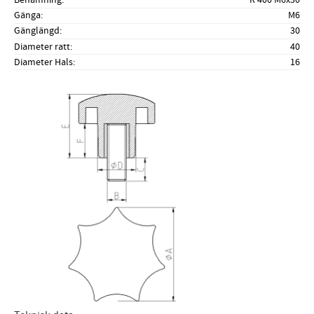
Gänga
M6
Gänglängd
30
Diameter ratt
40
Diameter Hals
16