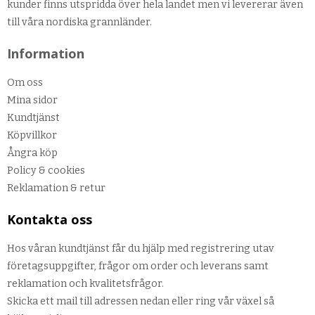
kunder finns utspridda över hela landet men vi levererar även
till våra nordiska grannländer.
Information
Om oss
Mina sidor
Kundtjänst
Köpvillkor
Ångra köp
Policy & cookies
Reklamation & retur
Kontakta oss
Hos våran kundtjänst får du hjälp med registrering utav
företagsuppgifter, frågor om order och leverans samt
reklamation och kvalitetsfrågor.
Skicka ett mail till adressen nedan eller ring vår växel så