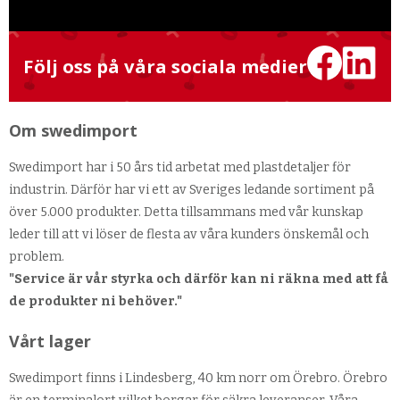
Följ oss på våra sociala medier
Om swedimport
Swedimport har i 50 års tid arbetat med plastdetaljer för
industrin. Därför har vi ett av Sveriges ledande sortiment på
över 5.000 produkter. Detta tillsammans med vår kunskap
leder till att vi löser de flesta av våra kunders önskemål och
problem.
"Service är vår styrka och därför kan ni räkna med att få
de produkter ni behöver."
Vårt lager
Swedimport finns i Lindesberg, 40 km norr om Örebro. Örebro