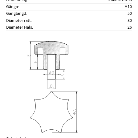
Gänga
M10
Gänglängd
50
Diameter ratt
80
Diameter Hals
26