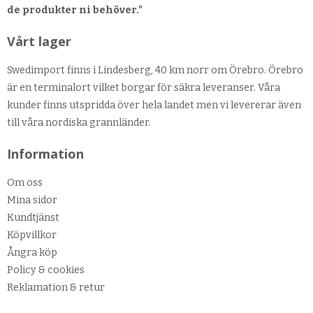
de produkter ni behöver."
Vårt lager
Swedimport finns i Lindesberg, 40 km norr om Örebro. Örebro
är en terminalort vilket borgar för säkra leveranser. Våra
kunder finns utspridda över hela landet men vi levererar även
till våra nordiska grannländer.
Information
Om oss
Mina sidor
Kundtjänst
Köpvillkor
Ångra köp
Policy & cookies
Reklamation & retur