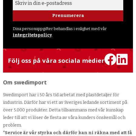
Prenumerera
Dina personuppgifter behandlas i enlighet med vår
integritetspolicy
.
Följ oss på våra sociala medier
Om swedimport
Swedimport har i 50 års tid arbetat med plastdetaljer för
industrin. Därför har vi ett av Sveriges ledande sortiment på
över 5.000 produkter. Detta tillsammans med vår kunskap
leder till att vi löser de flesta av våra kunders önskemål och
problem.
"Service är vår styrka och därför kan ni räkna med att få