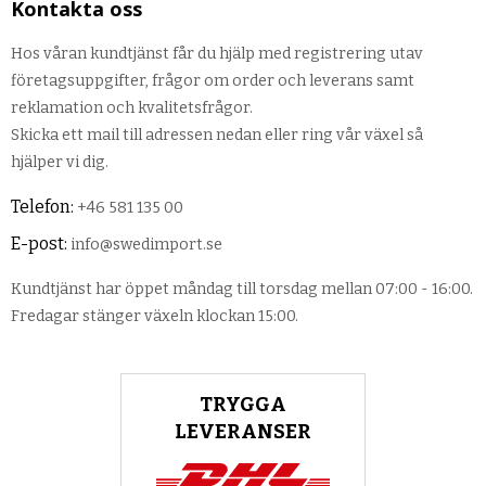
Kontakta oss
Hos våran kundtjänst får du hjälp med registrering utav
företagsuppgifter, frågor om order och leverans samt
reklamation och kvalitetsfrågor.
Skicka ett mail till adressen nedan eller ring vår växel så
hjälper vi dig.
Telefon:
+46 581 135 00
E-post:
info@swedimport.se
Kundtjänst har öppet måndag till torsdag mellan 07:00 - 16:00.
Fredagar stänger växeln klockan 15:00.
TRYGGA
LEVERANSER