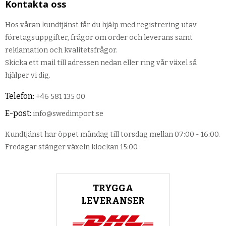
Kontakta oss
Hos våran kundtjänst får du hjälp med registrering utav
företagsuppgifter, frågor om order och leverans samt
reklamation och kvalitetsfrågor.
Skicka ett mail till adressen nedan eller ring vår växel så
hjälper vi dig.
Telefon:
+46 581 135 00
E-post:
info@swedimport.se
Kundtjänst har öppet måndag till torsdag mellan 07:00 - 16:00.
Fredagar stänger växeln klockan 15:00.
TRYGGA
LEVERANSER