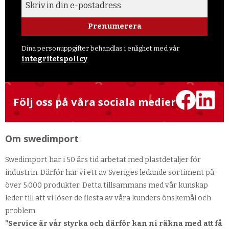
Prenumerera
Dina personuppgifter behandlas i enlighet med vår
integritetspolicy
.
Följ oss på våra sociala medier
Om swedimport
Swedimport har i 50 års tid arbetat med plastdetaljer för
industrin. Därför har vi ett av Sveriges ledande sortiment på
över 5.000 produkter. Detta tillsammans med vår kunskap
leder till att vi löser de flesta av våra kunders önskemål och
problem.
"Service är vår styrka och därför kan ni räkna med att få