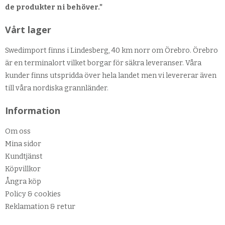
de produkter ni behöver."
Vårt lager
Swedimport finns i Lindesberg, 40 km norr om Örebro. Örebro
är en terminalort vilket borgar för säkra leveranser. Våra
kunder finns utspridda över hela landet men vi levererar även
till våra nordiska grannländer.
Information
Om oss
Mina sidor
Kundtjänst
Köpvillkor
Ångra köp
Policy & cookies
Reklamation & retur