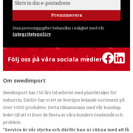
Prenumerera
Dina personuppgifter behandlas i enlighet med vår
integritetspolicy
.
Följ oss på våra sociala medier
Om swedimport
Swedimport har i 50 års tid arbetat med plastdetaljer för
industrin. Därför har vi ett av Sveriges ledande sortiment på
över 5.000 produkter. Detta tillsammans med vår kunskap
leder till att vi löser de flesta av våra kunders önskemål och
problem.
"Service är vår styrka och därför kan ni räkna med att få