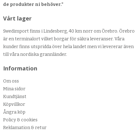
de produkter ni behöver."
Vårt lager
Swedimport finns i Lindesberg, 40 km norr om Örebro. Örebro
är en terminalort vilket borgar för säkra leveranser. Våra
kunder finns utspridda över hela landet men vi levererar även
till våra nordiska grannländer.
Information
Om oss
Mina sidor
Kundtjänst
Köpvillkor
Ångra köp
Policy & cookies
Reklamation & retur