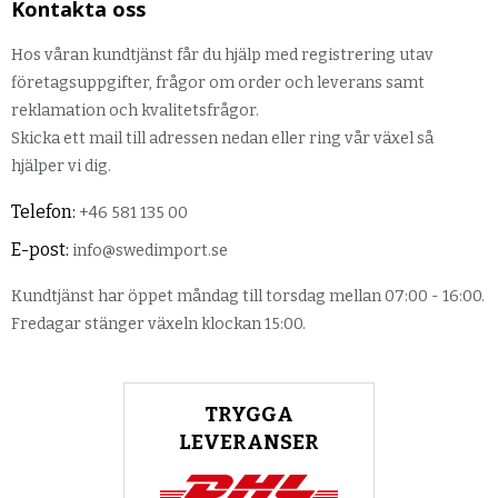
Kontakta oss
Hos våran kundtjänst får du hjälp med registrering utav
företagsuppgifter, frågor om order och leverans samt
reklamation och kvalitetsfrågor.
Skicka ett mail till adressen nedan eller ring vår växel så
hjälper vi dig.
Telefon:
+46 581 135 00
E-post:
info@swedimport.se
Kundtjänst har öppet måndag till torsdag mellan 07:00 - 16:00.
Fredagar stänger växeln klockan 15:00.
TRYGGA
LEVERANSER