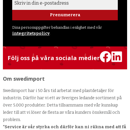
Prenumerera
Dina personuppgifter behandlas i enlighet med vår
integritetspolicy
.
Följ oss på våra sociala medier
Om swedimport
Swedimport har i 50 års tid arbetat med plastdetaljer för
industrin. Därför har vi ett av Sveriges ledande sortiment på
över 5.000 produkter. Detta tillsammans med vår kunskap
leder till att vi löser de flesta av våra kunders önskemål och
problem.
"Service är vår styrka och därför kan ni räkna med att få