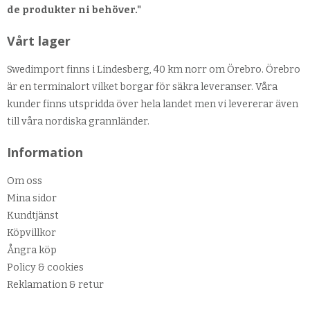
de produkter ni behöver."
Vårt lager
Swedimport finns i Lindesberg, 40 km norr om Örebro. Örebro
är en terminalort vilket borgar för säkra leveranser. Våra
kunder finns utspridda över hela landet men vi levererar även
till våra nordiska grannländer.
Information
Om oss
Mina sidor
Kundtjänst
Köpvillkor
Ångra köp
Policy & cookies
Reklamation & retur