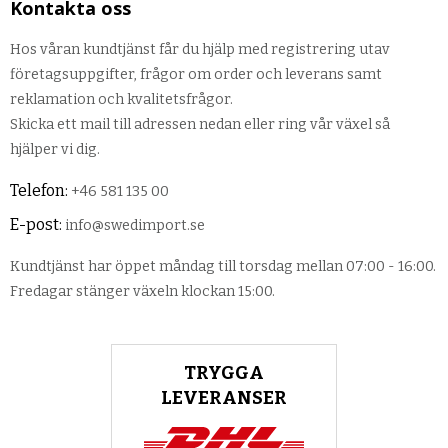
Kontakta oss
Hos våran kundtjänst får du hjälp med registrering utav
företagsuppgifter, frågor om order och leverans samt
reklamation och kvalitetsfrågor.
Skicka ett mail till adressen nedan eller ring vår växel så
hjälper vi dig.
Telefon:
+46 581 135 00
E-post:
info@swedimport.se
Kundtjänst har öppet måndag till torsdag mellan 07:00 - 16:00.
Fredagar stänger växeln klockan 15:00.
TRYGGA
LEVERANSER