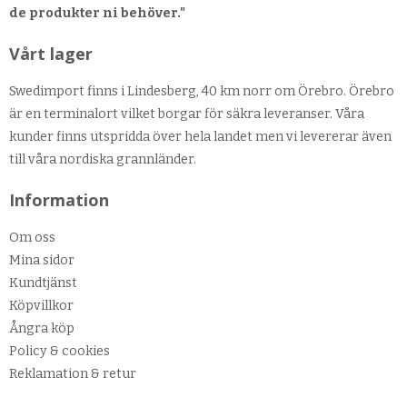
de produkter ni behöver."
Vårt lager
Swedimport finns i Lindesberg, 40 km norr om Örebro. Örebro
är en terminalort vilket borgar för säkra leveranser. Våra
kunder finns utspridda över hela landet men vi levererar även
till våra nordiska grannländer.
Information
Om oss
Mina sidor
Kundtjänst
Köpvillkor
Ångra köp
Policy & cookies
Reklamation & retur