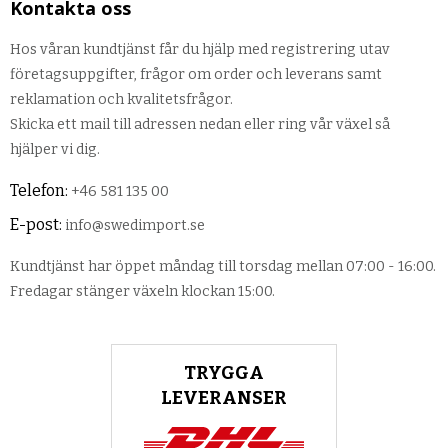
Kontakta oss
Hos våran kundtjänst får du hjälp med registrering utav
företagsuppgifter, frågor om order och leverans samt
reklamation och kvalitetsfrågor.
Skicka ett mail till adressen nedan eller ring vår växel så
hjälper vi dig.
Telefon:
+46 581 135 00
E-post:
info@swedimport.se
Kundtjänst har öppet måndag till torsdag mellan 07:00 - 16:00.
Fredagar stänger växeln klockan 15:00.
TRYGGA
LEVERANSER