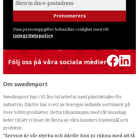
Prenumerera
Dina personuppgifter behandlas i enlighet med vår
integritetspolicy
.
Följ oss på våra sociala medier
Om swedimport
Swedimport har i 50 års tid arbetat med plastdetaljer för
industrin. Därför har vi ett av Sveriges ledande sortiment på
över 5.000 produkter. Detta tillsammans med vår kunskap
leder till att vi löser de flesta av våra kunders önskemål och
problem.
"Service är vår styrka och därför kan ni räkna med att få