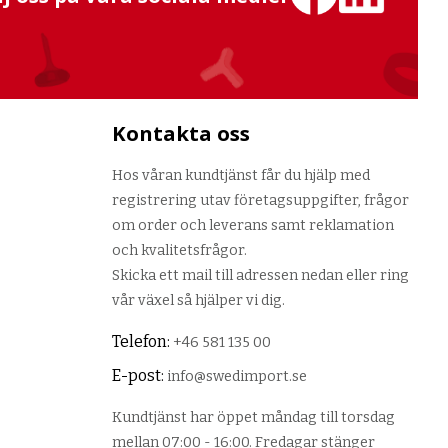
Kontakta oss
Hos våran kundtjänst får du hjälp med
registrering utav företagsuppgifter, frågor
om order och leverans samt reklamation
och kvalitetsfrågor.
Skicka ett mail till adressen nedan eller ring
vår växel så hjälper vi dig.
Telefon:
+46 581 135 00
E-post:
info@swedimport.se
Kundtjänst har öppet måndag till torsdag
mellan 07:00 - 16:00. Fredagar stänger