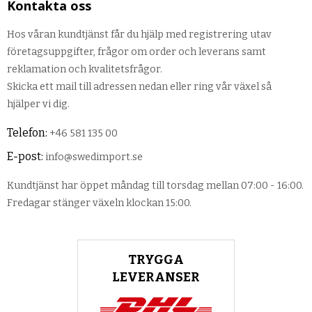
Kontakta oss
Hos våran kundtjänst får du hjälp med registrering utav
företagsuppgifter, frågor om order och leverans samt
reklamation och kvalitetsfrågor.
Skicka ett mail till adressen nedan eller ring vår växel så
hjälper vi dig.
Telefon:
+46 581 135 00
E-post:
info@swedimport.se
Kundtjänst har öppet måndag till torsdag mellan 07:00 - 16:00.
Fredagar stänger växeln klockan 15:00.
TRYGGA
LEVERANSER