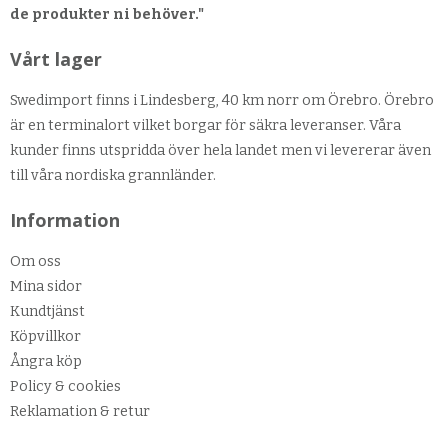
de produkter ni behöver."
Vårt lager
Swedimport finns i Lindesberg, 40 km norr om Örebro. Örebro
är en terminalort vilket borgar för säkra leveranser. Våra
kunder finns utspridda över hela landet men vi levererar även
till våra nordiska grannländer.
Information
Om oss
Mina sidor
Kundtjänst
Köpvillkor
Ångra köp
Policy & cookies
Reklamation & retur