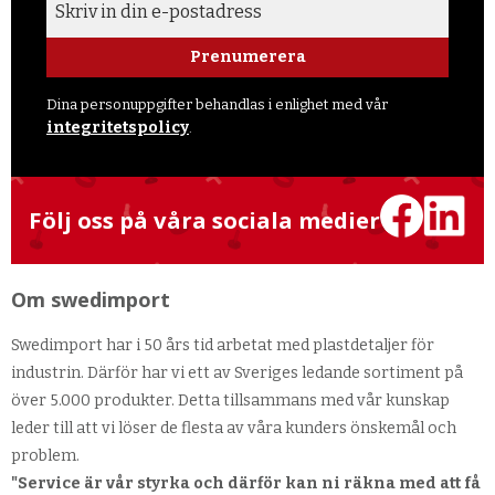
Prenumerera
Dina personuppgifter behandlas i enlighet med vår
integritetspolicy
.
Följ oss på våra sociala medier
Om swedimport
Swedimport har i 50 års tid arbetat med plastdetaljer för
industrin. Därför har vi ett av Sveriges ledande sortiment på
över 5.000 produkter. Detta tillsammans med vår kunskap
leder till att vi löser de flesta av våra kunders önskemål och
problem.
"Service är vår styrka och därför kan ni räkna med att få