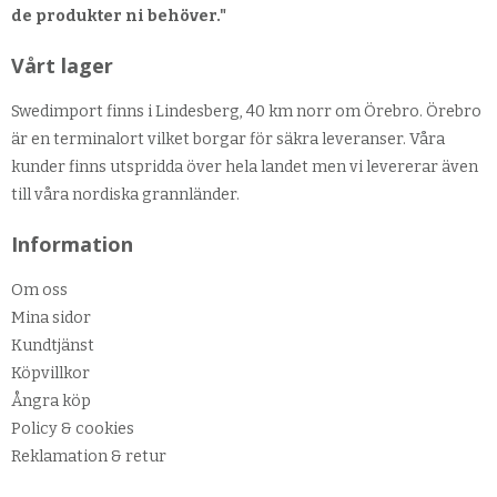
de produkter ni behöver."
Vårt lager
Swedimport finns i Lindesberg, 40 km norr om Örebro. Örebro
är en terminalort vilket borgar för säkra leveranser. Våra
kunder finns utspridda över hela landet men vi levererar även
till våra nordiska grannländer.
Information
Om oss
Mina sidor
Kundtjänst
Köpvillkor
Ångra köp
Policy & cookies
Reklamation & retur