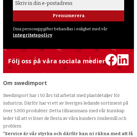
Prenumerera
Dina personuppgifter behandlas i enlighet med vår
integritetspolicy
.
Följ oss på våra sociala medier
Om swedimport
Swedimport har i 50 års tid arbetat med plastdetaljer för
industrin. Därför har vi ett av Sveriges ledande sortiment på
över 5.000 produkter. Detta tillsammans med vår kunskap
leder till att vi löser de flesta av våra kunders önskemål och
problem.
"Service är vår styrka och därför kan ni räkna med att få