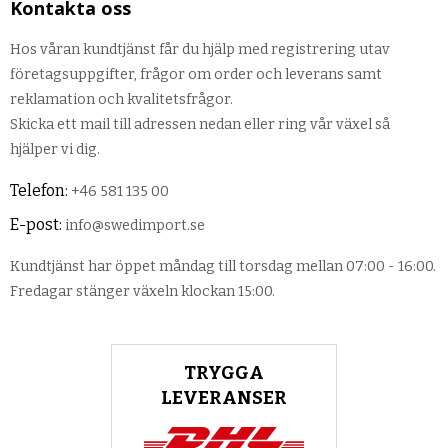
Kontakta oss
Hos våran kundtjänst får du hjälp med registrering utav
företagsuppgifter, frågor om order och leverans samt
reklamation och kvalitetsfrågor.
Skicka ett mail till adressen nedan eller ring vår växel så
hjälper vi dig.
Telefon:
+46 581 135 00
E-post:
info@swedimport.se
Kundtjänst har öppet måndag till torsdag mellan 07:00 - 16:00.
Fredagar stänger växeln klockan 15:00.
TRYGGA
LEVERANSER