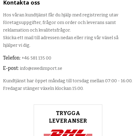
Kontakta oss
Hos våran kundtjänst får du hjälp med registrering utav
företagsuppgifter, frågor om order och leverans samt
reklamation och kvalitetsfrågor.
Skicka ett mail till adressen nedan eller ring vår växel så
hjälper vi dig.
Telefon:
+46 581 135 00
E-post:
info@swedimport.se
Kundtjänst har öppet måndag till torsdag mellan 07:00 - 16:00.
Fredagar stänger växeln klockan 15:00.
TRYGGA
LEVERANSER