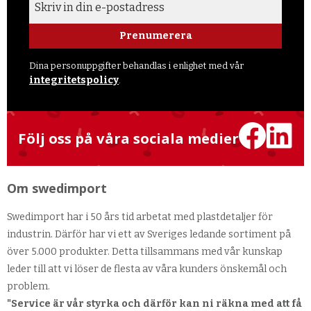
Prenumerera
Dina personuppgifter behandlas i enlighet med vår
integritetspolicy
.
Följ oss på våra sociala medier
Om swedimport
Swedimport har i 50 års tid arbetat med plastdetaljer för
industrin. Därför har vi ett av Sveriges ledande sortiment på
över 5.000 produkter. Detta tillsammans med vår kunskap
leder till att vi löser de flesta av våra kunders önskemål och
problem.
"Service är vår styrka och därför kan ni räkna med att få