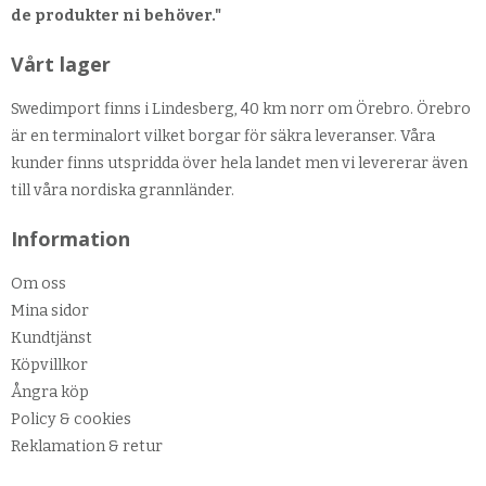
de produkter ni behöver."
Vårt lager
Swedimport finns i Lindesberg, 40 km norr om Örebro. Örebro
är en terminalort vilket borgar för säkra leveranser. Våra
kunder finns utspridda över hela landet men vi levererar även
till våra nordiska grannländer.
Information
Om oss
Mina sidor
Kundtjänst
Köpvillkor
Ångra köp
Policy & cookies
Reklamation & retur