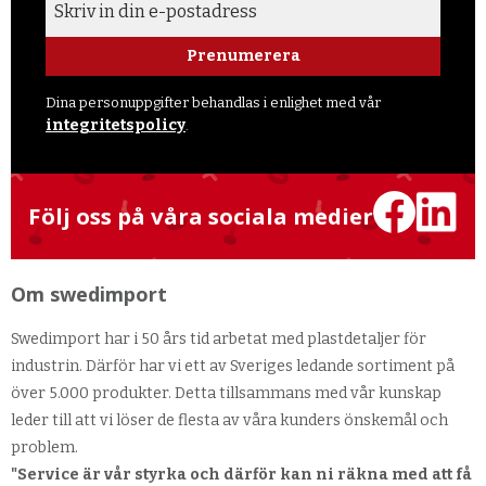
Prenumerera
Dina personuppgifter behandlas i enlighet med vår
integritetspolicy
.
Följ oss på våra sociala medier
Om swedimport
Swedimport har i 50 års tid arbetat med plastdetaljer för
industrin. Därför har vi ett av Sveriges ledande sortiment på
över 5.000 produkter. Detta tillsammans med vår kunskap
leder till att vi löser de flesta av våra kunders önskemål och
problem.
"Service är vår styrka och därför kan ni räkna med att få