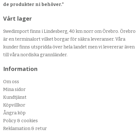
de produkter ni behöver."
Vårt lager
Swedimport finns i Lindesberg, 40 km norr om Örebro. Örebro
är en terminalort vilket borgar för säkra leveranser. Våra
kunder finns utspridda över hela landet men vi levererar även
till våra nordiska grannländer.
Information
Om oss
Mina sidor
Kundtjänst
Köpvillkor
Ångra köp
Policy & cookies
Reklamation & retur