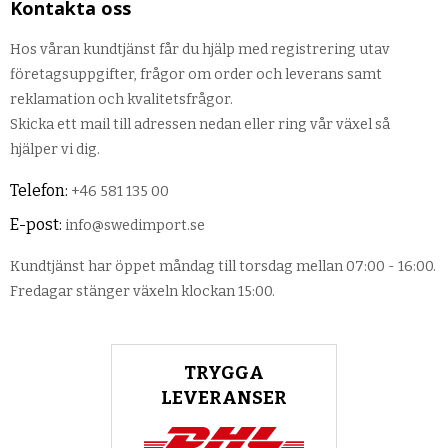
Kontakta oss
Hos våran kundtjänst får du hjälp med registrering utav
företagsuppgifter, frågor om order och leverans samt
reklamation och kvalitetsfrågor.
Skicka ett mail till adressen nedan eller ring vår växel så
hjälper vi dig.
Telefon:
+46 581 135 00
E-post:
info@swedimport.se
Kundtjänst har öppet måndag till torsdag mellan 07:00 - 16:00.
Fredagar stänger växeln klockan 15:00.
TRYGGA
LEVERANSER