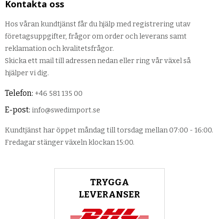
Kontakta oss
Hos våran kundtjänst får du hjälp med registrering utav
företagsuppgifter, frågor om order och leverans samt
reklamation och kvalitetsfrågor.
Skicka ett mail till adressen nedan eller ring vår växel så
hjälper vi dig.
Telefon:
+46 581 135 00
E-post:
info@swedimport.se
Kundtjänst har öppet måndag till torsdag mellan 07:00 - 16:00.
Fredagar stänger växeln klockan 15:00.
TRYGGA
LEVERANSER