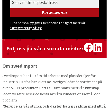
Prenumerera
Dina personuppgifter behandlas i enlighet med vår
integritetspolicy
.
Följ oss på våra sociala medier
Om swedimport
Swedimport har i 50 års tid arbetat med plastdetaljer för
industrin. Därför har vi ett av Sveriges ledande sortiment på
över 5.000 produkter. Detta tillsammans med vår kunskap
leder till att vi löser de flesta av våra kunders önskemål och
problem.
"Service är vår styrka och därför kan ni räkna med att få