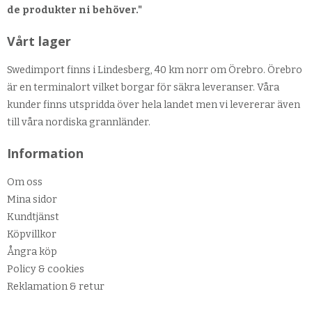
de produkter ni behöver."
Vårt lager
Swedimport finns i Lindesberg, 40 km norr om Örebro. Örebro
är en terminalort vilket borgar för säkra leveranser. Våra
kunder finns utspridda över hela landet men vi levererar även
till våra nordiska grannländer.
Information
Om oss
Mina sidor
Kundtjänst
Köpvillkor
Ångra köp
Policy & cookies
Reklamation & retur