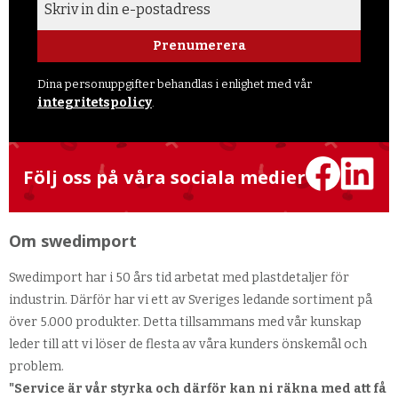
Prenumerera
Dina personuppgifter behandlas i enlighet med vår
integritetspolicy
.
Följ oss på våra sociala medier
Om swedimport
Swedimport har i 50 års tid arbetat med plastdetaljer för
industrin. Därför har vi ett av Sveriges ledande sortiment på
över 5.000 produkter. Detta tillsammans med vår kunskap
leder till att vi löser de flesta av våra kunders önskemål och
problem.
"Service är vår styrka och därför kan ni räkna med att få