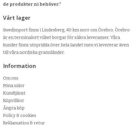
de produkter ni behöver."
Vårt lager
Swedimport finns i Lindesberg, 40 km norr om Örebro. Örebro
är en terminalort vilket borgar för säkra leveranser. Våra
kunder finns utspridda över hela landet men vi levererar även
till våra nordiska grannländer.
Information
Om oss
Mina sidor
Kundtjänst
Köpvillkor
Ångra köp
Policy & cookies
Reklamation & retur