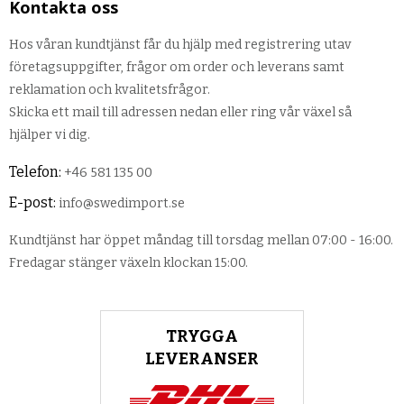
Kontakta oss
Hos våran kundtjänst får du hjälp med registrering utav
företagsuppgifter, frågor om order och leverans samt
reklamation och kvalitetsfrågor.
Skicka ett mail till adressen nedan eller ring vår växel så
hjälper vi dig.
Telefon:
+46 581 135 00
E-post:
info@swedimport.se
Kundtjänst har öppet måndag till torsdag mellan 07:00 - 16:00.
Fredagar stänger växeln klockan 15:00.
TRYGGA
LEVERANSER