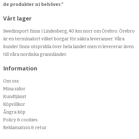
de produkter ni behöver."
Vårt lager
Swedimport finns i Lindesberg, 40 km norr om Örebro. Örebro
är en terminalort vilket borgar för säkra leveranser. Våra
kunder finns utspridda över hela landet men vi levererar även
till våra nordiska grannländer.
Information
Om oss
Mina sidor
Kundtjänst
Köpvillkor
Ångra köp
Policy & cookies
Reklamation & retur