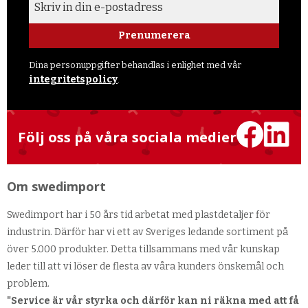
Prenumerera
Dina personuppgifter behandlas i enlighet med vår
integritetspolicy
.
Följ oss på våra sociala medier
Om swedimport
Swedimport har i 50 års tid arbetat med plastdetaljer för
industrin. Därför har vi ett av Sveriges ledande sortiment på
över 5.000 produkter. Detta tillsammans med vår kunskap
leder till att vi löser de flesta av våra kunders önskemål och
problem.
"Service är vår styrka och därför kan ni räkna med att få