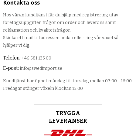
Kontakta oss
Hos våran kundtjänst får du hjälp med registrering utav
företagsuppgifter, frågor om order och leverans samt
reklamation och kvalitetsfrågor.
Skicka ett mail till adressen nedan eller ring vår växel så
hjälper vi dig.
Telefon:
+46 581 135 00
E-post:
info@swedimport.se
Kundtjänst har öppet måndag till torsdag mellan 07:00 - 16:00.
Fredagar stänger växeln klockan 15:00.
TRYGGA
LEVERANSER