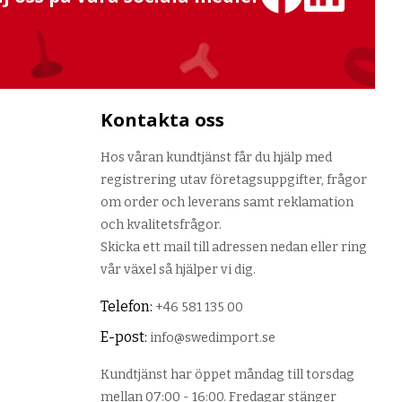
Kontakta oss
Hos våran kundtjänst får du hjälp med
registrering utav företagsuppgifter, frågor
om order och leverans samt reklamation
och kvalitetsfrågor.
Skicka ett mail till adressen nedan eller ring
vår växel så hjälper vi dig.
Telefon:
+46 581 135 00
E-post:
info@swedimport.se
Kundtjänst har öppet måndag till torsdag
mellan 07:00 - 16:00. Fredagar stänger