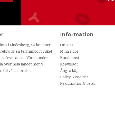
er
Information
nns i Lindesberg, 40 km norr
Om oss
ebro är en terminalort vilket
Mina sidor
kra leveranser. Våra kunder
Kundtjänst
da över hela landet men vi
Köpvillkor
n till våra nordiska
Ångra köp
Policy & cookies
Reklamation & retur