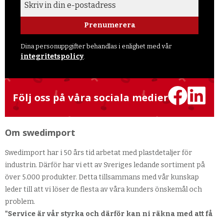
Prenumerera
Dina personuppgifter behandlas i enlighet med vår
integritetspolicy
.
Följ oss på våra sociala medier
Om swedimport
Swedimport har i 50 års tid arbetat med plastdetaljer för
industrin. Därför har vi ett av Sveriges ledande sortiment på
över 5.000 produkter. Detta tillsammans med vår kunskap
leder till att vi löser de flesta av våra kunders önskemål och
problem.
"Service är vår styrka och därför kan ni räkna med att få