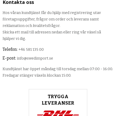
Kontakta oss
Hos våran kundtjänst får du hjälp med registrering utav
företagsuppgifter, frågor om order och leverans samt
reklamation och kvalitetsfrågor.
Skicka ett mail till adressen nedan eller ring vår växel så
hjälper vi dig.
Telefon:
+46 581 135 00
E-post:
info@swedimport.se
Kundtjänst har öppet måndag till torsdag mellan 07:00 - 16:00.
Fredagar stänger växeln klockan 15:00.
TRYGGA
LEVERANSER