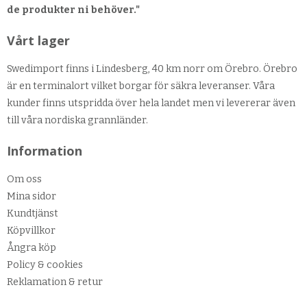
de produkter ni behöver."
Vårt lager
Swedimport finns i Lindesberg, 40 km norr om Örebro. Örebro
är en terminalort vilket borgar för säkra leveranser. Våra
kunder finns utspridda över hela landet men vi levererar även
till våra nordiska grannländer.
Information
Om oss
Mina sidor
Kundtjänst
Köpvillkor
Ångra köp
Policy & cookies
Reklamation & retur