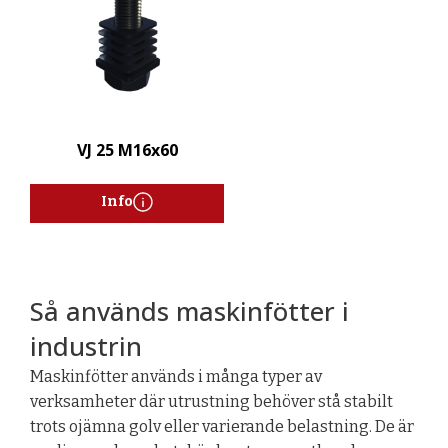
VJ 25 M16x60
Info
Så används maskinfötter i
industrin
Maskinfötter används i många typer av
verksamheter där utrustning behöver stå stabilt
trots ojämna golv eller varierande belastning. De är