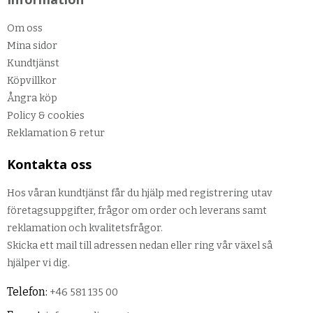
Om oss
Mina sidor
Kundtjänst
Köpvillkor
Ångra köp
Policy & cookies
Reklamation & retur
Kontakta oss
Hos våran kundtjänst får du hjälp med registrering utav
företagsuppgifter, frågor om order och leverans samt
reklamation och kvalitetsfrågor.
Skicka ett mail till adressen nedan eller ring vår växel så
hjälper vi dig.
Telefon:
+46 581 135 00