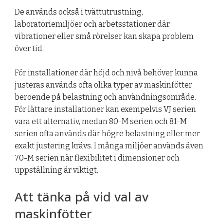
De används också i tvättutrustning,
laboratoriemiljöer och arbetsstationer där
vibrationer eller små rörelser kan skapa problem
över tid.
För installationer där höjd och nivå behöver kunna
justeras används ofta olika typer av maskinfötter
beroende på belastning och användningsområde.
För lättare installationer kan exempelvis VJ serien
vara ett alternativ, medan 80-M serien och 81-M
serien ofta används där högre belastning eller mer
exakt justering krävs. I många miljöer används även
70-M serien när flexibilitet i dimensioner och
uppställning är viktigt.
Att tänka på vid val av
maskinfötter