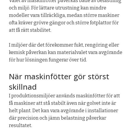
Valet av maskinfötter påverkas både av belastning
och miljö. För lättare utrustning kan mindre
modeller vara tillräckliga, medan större maskiner
ofta kräver grövre gängor och större fotplattor för
att få rätt stabilitet.
I miljöer där det förekommer fukt, rengöring eller
kemisk påverkan kan materialvalet vara avgörande
för hur lösningen fungerar över tid.
När maskinfötter gör störst
skillnad
I produktionsmiljöer används maskinfötter för att
få maskiner att stå stabilt även när golvet inte är
helt plant. Det kan vara avgörande i installationer
där precision och jämn belastning påverkar
resultatet.