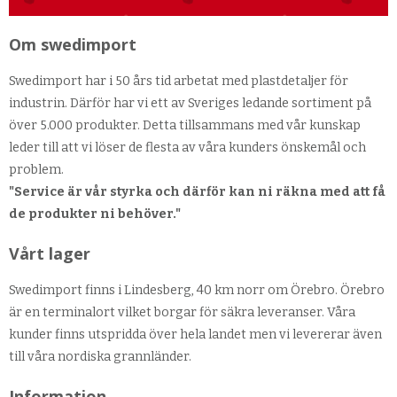
Om swedimport
Swedimport har i 50 års tid arbetat med plastdetaljer för
industrin. Därför har vi ett av Sveriges ledande sortiment på
över 5.000 produkter. Detta tillsammans med vår kunskap
leder till att vi löser de flesta av våra kunders önskemål och
problem.
"Service är vår styrka och därför kan ni räkna med att få
de produkter ni behöver."
Vårt lager
Swedimport finns i Lindesberg, 40 km norr om Örebro. Örebro
är en terminalort vilket borgar för säkra leveranser. Våra
kunder finns utspridda över hela landet men vi levererar även
till våra nordiska grannländer.
Information