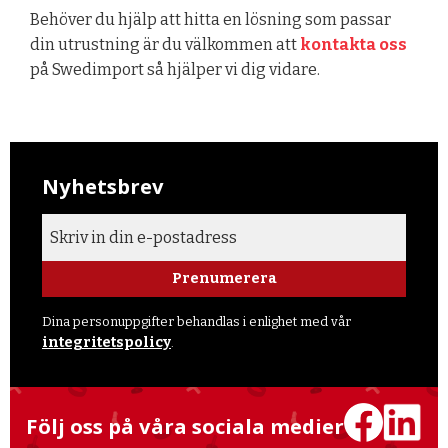
Behöver du hjälp att hitta en lösning som passar
din utrustning är du välkommen att
kontakta oss
på Swedimport så hjälper vi dig vidare.
Nyhetsbrev
Prenumerera
Dina personuppgifter behandlas i enlighet med vår
integritetspolicy
.
Följ oss på våra sociala medier