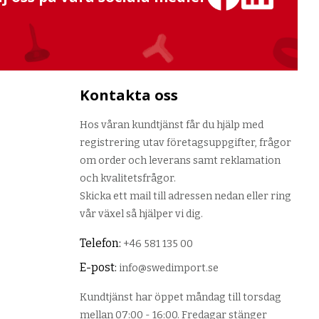
Kontakta oss
Hos våran kundtjänst får du hjälp med
registrering utav företagsuppgifter, frågor
om order och leverans samt reklamation
och kvalitetsfrågor.
Skicka ett mail till adressen nedan eller ring
vår växel så hjälper vi dig.
Telefon:
+46 581 135 00
E-post:
info@swedimport.se
Kundtjänst har öppet måndag till torsdag
mellan 07:00 - 16:00. Fredagar stänger