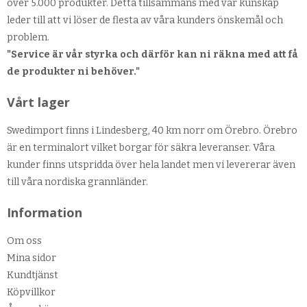
över 5.000 produkter. Detta tillsammans med vår kunskap
leder till att vi löser de flesta av våra kunders önskemål och
problem.
"Service är vår styrka och därför kan ni räkna med att få
de produkter ni behöver."
Vårt lager
Swedimport finns i Lindesberg, 40 km norr om Örebro. Örebro
är en terminalort vilket borgar för säkra leveranser. Våra
kunder finns utspridda över hela landet men vi levererar även
till våra nordiska grannländer.
Information
Om oss
Mina sidor
Kundtjänst
Köpvillkor