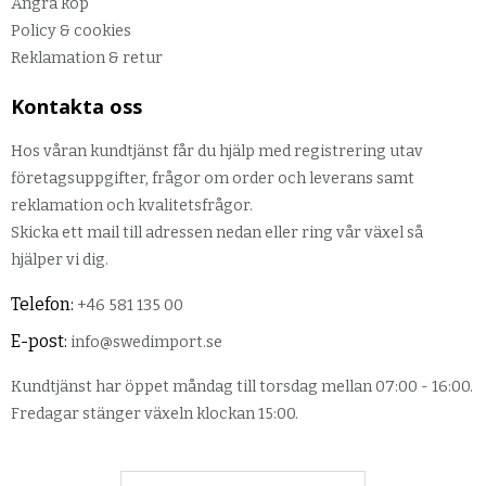
Ångra köp
Policy & cookies
Reklamation & retur
Kontakta oss
Hos våran kundtjänst får du hjälp med registrering utav
företagsuppgifter, frågor om order och leverans samt
reklamation och kvalitetsfrågor.
Skicka ett mail till adressen nedan eller ring vår växel så
hjälper vi dig.
Telefon:
+46 581 135 00
E-post:
info@swedimport.se
Kundtjänst har öppet måndag till torsdag mellan 07:00 - 16:00.
Fredagar stänger växeln klockan 15:00.