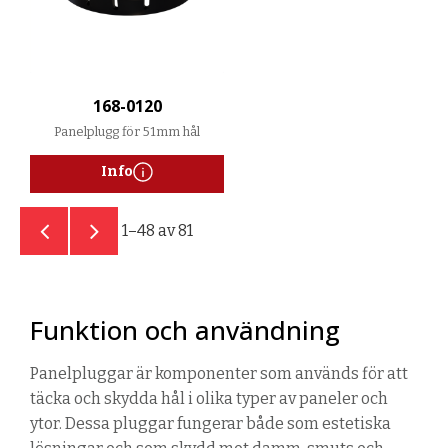
168-0120
Panelplugg för 51mm hål
Info
1–
48
av
81
Funktion och användning
Panelpluggar är komponenter som används för att
täcka och skydda hål i olika typer av paneler och
ytor. Dessa pluggar fungerar både som estetiska