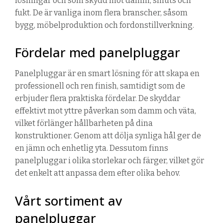
lösningar och som skydd mot damm, smuts och
fukt. De är vanliga inom flera branscher, såsom
bygg, möbelproduktion och fordonstillverkning.
Fördelar med panelpluggar
Panelpluggar är en smart lösning för att skapa en
professionell och ren finish, samtidigt som de
erbjuder flera praktiska fördelar. De skyddar
effektivt mot yttre påverkan som damm och väta,
vilket förlänger hållbarheten på dina
konstruktioner. Genom att dölja synliga hål ger de
en jämn och enhetlig yta. Dessutom finns
panelpluggar i olika storlekar och färger, vilket gör
det enkelt att anpassa dem efter olika behov.
Vårt sortiment av
panelpluggar