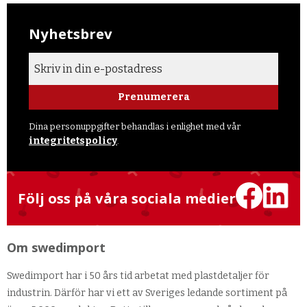
Nyhetsbrev
Prenumerera
Dina personuppgifter behandlas i enlighet med vår
integritetspolicy
.
Följ oss på våra sociala medier
Om swedimport
Swedimport har i 50 års tid arbetat med plastdetaljer för
industrin. Därför har vi ett av Sveriges ledande sortiment på