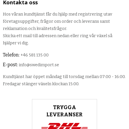
Kontakta oss
Hos våran kundtjänst får du hjälp med registrering utav
företagsuppgifter, frågor om order och leverans samt
reklamation och kvalitetsfrågor.
Skicka ett mail till adressen nedan eller ring vår växel så
hjälper vi dig.
Telefon:
+46 581 135 00
E-post:
info@swedimport.se
Kundtjänst har öppet måndag till torsdag mellan 07:00 - 16:00.
Fredagar stänger växeln klockan 15:00.
TRYGGA
LEVERANSER