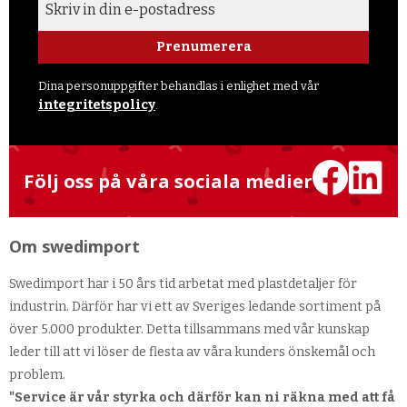
Prenumerera
Dina personuppgifter behandlas i enlighet med vår
integritetspolicy
.
Följ oss på våra sociala medier
Om swedimport
Swedimport har i 50 års tid arbetat med plastdetaljer för
industrin. Därför har vi ett av Sveriges ledande sortiment på
över 5.000 produkter. Detta tillsammans med vår kunskap
leder till att vi löser de flesta av våra kunders önskemål och
problem.
"Service är vår styrka och därför kan ni räkna med att få