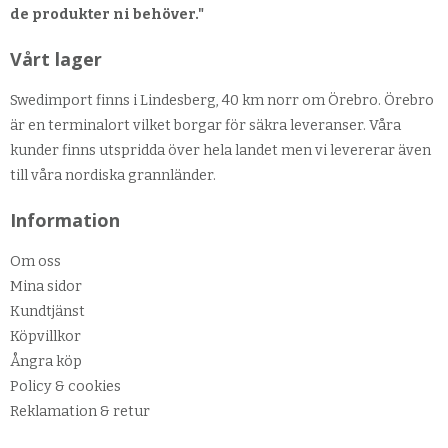
de produkter ni behöver."
Vårt lager
Swedimport finns i Lindesberg, 40 km norr om Örebro. Örebro
är en terminalort vilket borgar för säkra leveranser. Våra
kunder finns utspridda över hela landet men vi levererar även
till våra nordiska grannländer.
Information
Om oss
Mina sidor
Kundtjänst
Köpvillkor
Ångra köp
Policy & cookies
Reklamation & retur