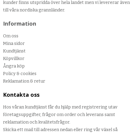
kunder finns utspridda över hela landet men vi levererar även
till våra nordiska grannländer.
Information
Om oss
Mina sidor
Kundtjänst
Köpvillkor
Ångra köp
Policy & cookies
Reklamation & retur
Kontakta oss
Hos våran kundtjänst får du hjälp med registrering utav
företagsuppgifter, frågor om order och leverans samt
reklamation och kvalitetsfrågor.
Skicka ett mail till adressen nedan eller ring vår växel så