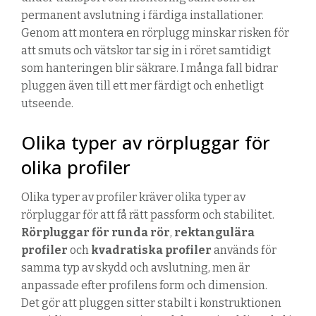
permanent avslutning i färdiga installationer.
Genom att montera en rörplugg minskar risken för
att smuts och vätskor tar sig in i röret samtidigt
som hanteringen blir säkrare. I många fall bidrar
pluggen även till ett mer färdigt och enhetligt
utseende.
Olika typer av rörpluggar för
olika profiler
Olika typer av profiler kräver olika typer av
rörpluggar för att få rätt passform och stabilitet.
Rörpluggar för runda rör
,
rektangulära
profiler
och
kvadratiska profiler
används för
samma typ av skydd och avslutning, men är
anpassade efter profilens form och dimension.
Det gör att pluggen sitter stabilt i konstruktionen