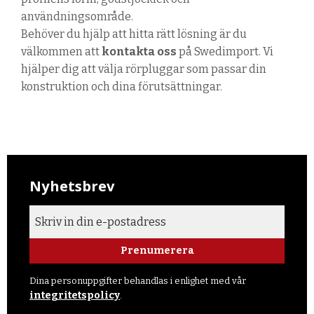
användningsområde.
Behöver du hjälp att hitta rätt lösning är du
välkommen att
kontakta oss
på Swedimport. Vi
hjälper dig att välja rörpluggar som passar din
konstruktion och dina förutsättningar.
Nyhetsbrev
Prenumerera
Dina personuppgifter behandlas i enlighet med vår
integritetspolicy
.