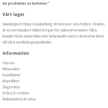
de produkter ni behöver."
Vårt lager
Swedimport finns i Lindesberg, 40 km norr om Örebro. Örebro
är en terminalort vilket borgar för säkra leveranser. Våra
kunder finns utspridda över hela landet men vi levererar även
till våra nordiska grannländer.
Information
Om oss
Mina sidor
Kundtjänst
Köpvillkor
Ångra köp
Policy & cookies
Reklamation & retur