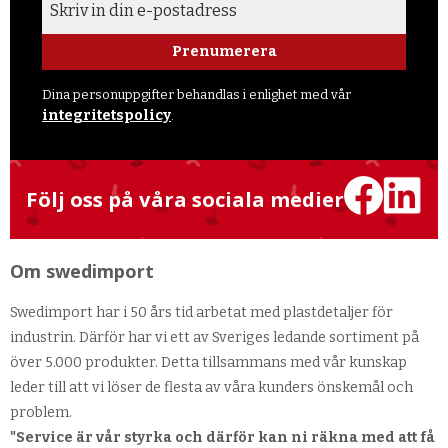
Prenumerera
Dina personuppgifter behandlas i enlighet med vår
integritetspolicy
.
Följ oss på våra sociala medier
Om swedimport
Swedimport har i 50 års tid arbetat med plastdetaljer för
industrin. Därför har vi ett av Sveriges ledande sortiment på
över 5.000 produkter. Detta tillsammans med vår kunskap
leder till att vi löser de flesta av våra kunders önskemål och
problem.
"Service är vår styrka och därför kan ni räkna med att få