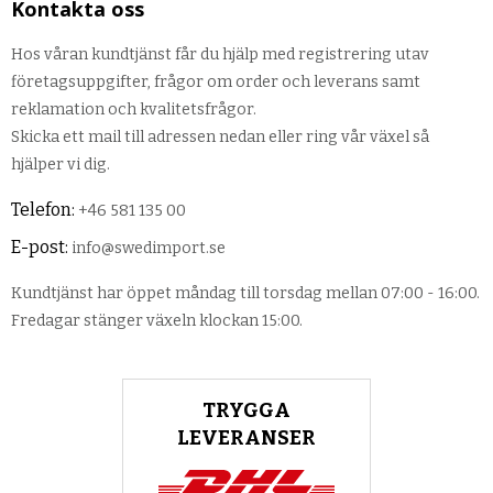
Kontakta oss
Hos våran kundtjänst får du hjälp med registrering utav
företagsuppgifter, frågor om order och leverans samt
reklamation och kvalitetsfrågor.
Skicka ett mail till adressen nedan eller ring vår växel så
hjälper vi dig.
Telefon:
+46 581 135 00
E-post:
info@swedimport.se
Kundtjänst har öppet måndag till torsdag mellan 07:00 - 16:00.
Fredagar stänger växeln klockan 15:00.
TRYGGA
LEVERANSER