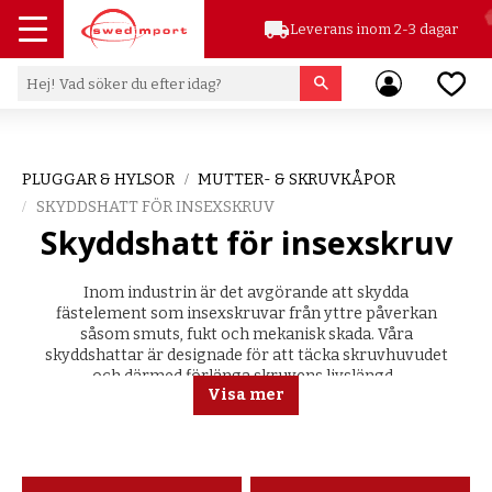
local_shipping
Leverans inom 2-3 dagar
Meny
Favor
PLUGGAR & HYLSOR
MUTTER- & SKRUVKÅPOR
SKYDDSHATT FÖR INSEXSKRUV
Skyddshatt för insexskruv
Inom industrin är det avgörande att skydda
fästelement som insexskruvar
från yttre påverkan
såsom smuts, fukt och mekanisk skada. Våra
skyddshattar är designade för att täcka skruvhuvudet
och därmed förlänga skruvens livslängd.
Visa mer