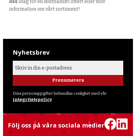
oss
idag
för en kostnadsfri offert eller mer
information om vårt sortiment!
Nyhetsbrev
Prenumerera
Dina personuppgifter behandlas i enlighet med vår
integritetspolicy
.
Följ oss på våra sociala medier