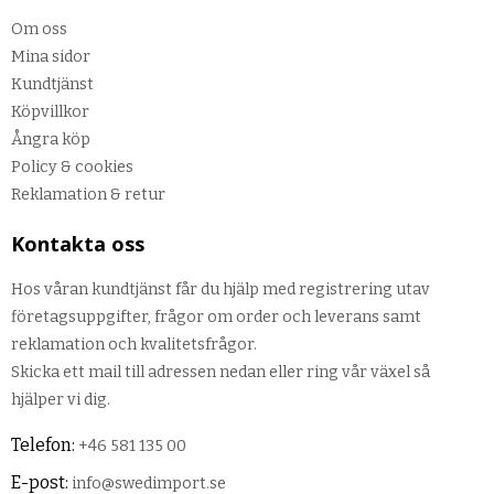
Om oss
Mina sidor
Kundtjänst
Köpvillkor
Ångra köp
Policy & cookies
Reklamation & retur
Kontakta oss
Hos våran kundtjänst får du hjälp med registrering utav
företagsuppgifter, frågor om order och leverans samt
reklamation och kvalitetsfrågor.
Skicka ett mail till adressen nedan eller ring vår växel så
hjälper vi dig.
Telefon:
+46 581 135 00
E-post:
info@swedimport.se