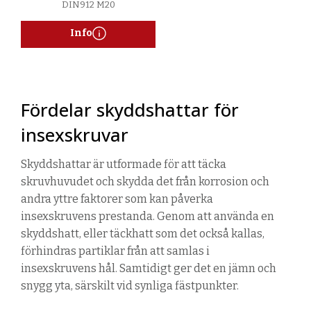
DIN912 M20
Info
Fördelar skyddshattar för
insexskruvar
Skyddshattar är utformade för att täcka
skruvhuvudet och skydda det från korrosion och
andra yttre faktorer som kan påverka
insexskruvens prestanda. Genom att använda en
skyddshatt, eller täckhatt som det också kallas,
förhindras p
artiklar från att samlas i
insexskruvens
hål. Samtidigt ger det en jämn och
snygg yta, särskilt vid synliga fästpunkter.