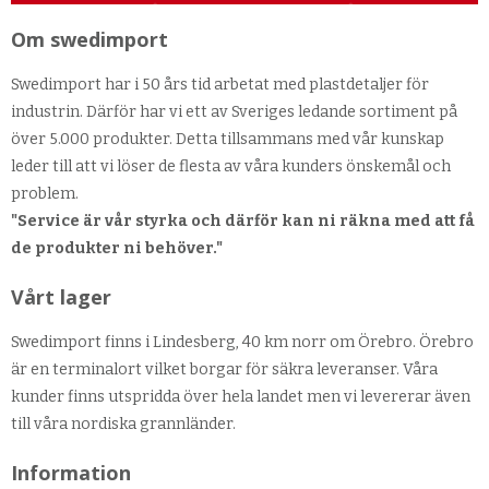
Om swedimport
Swedimport har i 50 års tid arbetat med plastdetaljer för
industrin. Därför har vi ett av Sveriges ledande sortiment på
över 5.000 produkter. Detta tillsammans med vår kunskap
leder till att vi löser de flesta av våra kunders önskemål och
problem.
"Service är vår styrka och därför kan ni räkna med att få
de produkter ni behöver."
Vårt lager
Swedimport finns i Lindesberg, 40 km norr om Örebro. Örebro
är en terminalort vilket borgar för säkra leveranser. Våra
kunder finns utspridda över hela landet men vi levererar även
till våra nordiska grannländer.
Information