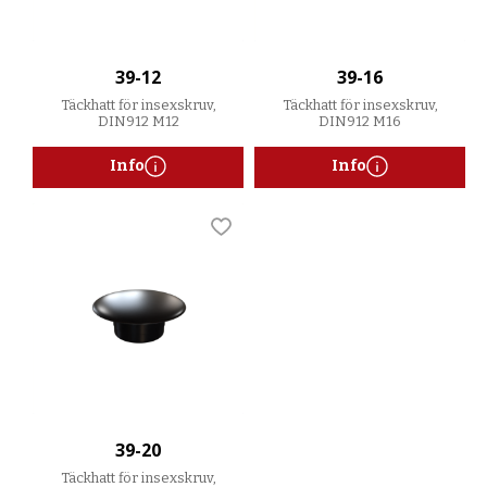
39-12
39-16
Täckhatt för insexskruv,
Täckhatt för insexskruv,
DIN912 M12
DIN912 M16
Info
Info
Lägg till i favoriter
39-20
Täckhatt för insexskruv,