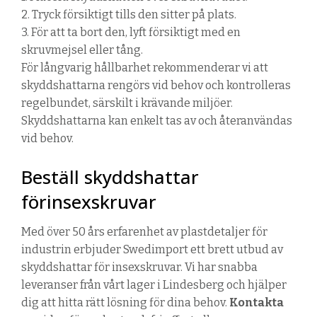
2. Tryck försiktigt tills den sitter på plats.
3. För att ta bort den, lyft försiktigt med en
skruvmejsel eller tång.
För långvarig hållbarhet rekommenderar vi att
skyddshattarna rengörs vid behov och kontrolleras
regelbundet, särskilt i krävande miljöer.
Skyddshattarna kan enkelt tas av och återanvändas
vid behov.
Beställ skyddshattar
förinsexskruvar
Med över 50 års erfarenhet av plastdetaljer för
industrin erbjuder
Swedimport
ett brett utbud av
skyddshattar för
insexskruvar
. Vi har snabba
leveranser från vårt lager i Lindesberg och hjälper
dig att hitta rätt lösning för dina behov.
Kontakta