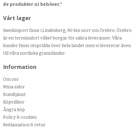
de produkter ni behöver."
Vårt lager
Swedimport finns i Lindesberg, 40 km norr om Örebro. Örebro
är en terminalort vilket borgar för säkra leveranser. Våra
kunder finns utspridda över hela landet men vi levererar även
till våra nordiska grannländer.
Information
Om oss
Mina sidor
Kundtjänst
Köpvillkor
Ångra köp
Policy & cookies
Reklamation & retur