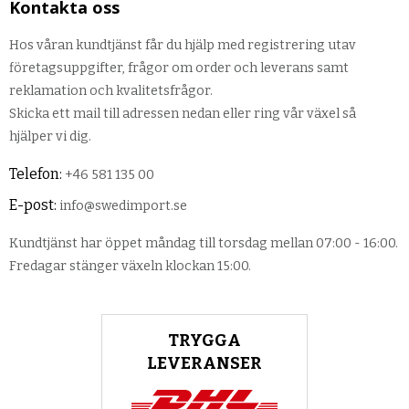
Kontakta oss
Hos våran kundtjänst får du hjälp med registrering utav
företagsuppgifter, frågor om order och leverans samt
reklamation och kvalitetsfrågor.
Skicka ett mail till adressen nedan eller ring vår växel så
hjälper vi dig.
Telefon:
+46 581 135 00
E-post:
info@swedimport.se
Kundtjänst har öppet måndag till torsdag mellan 07:00 - 16:00.
Fredagar stänger växeln klockan 15:00.
TRYGGA
LEVERANSER