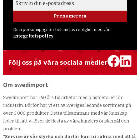
Prenumerera
Dina personuppgifter behandlas i enlighet med vår
integritetspolicy
.
Följ oss på våra sociala medier
Om swedimport
Swedimport har i 50 års tid arbetat med plastdetaljer för
industrin. Därför har vi ett av Sveriges ledande sortiment på
över 5.000 produkter. Detta tillsammans med vår kunskap
leder till att vi löser de flesta av våra kunders önskemål och
problem.
"Service är vår styrka och därför kan ni räkna med att få