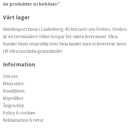
de produkter ni behöver."
Vårt lager
Swedimport finns i Lindesberg, 40 km norr om Örebro. Örebro
är en terminalort vilket borgar för säkra leveranser. Våra
kunder finns utspridda över hela landet men vi levererar även
till våra nordiska grannländer.
Information
Om oss
Mina sidor
Kundtjänst
Köpvillkor
Ångra köp
Policy & cookies
Reklamation & retur