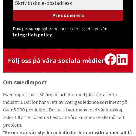
Prenumerera
Dina personuppgifter behandlas i enlighet med vår
integritetspolicy
.
Följ oss på våra sociala medier
Om swedimport
Swedimport har i 50 års tid arbetat med plastdetaljer för
industrin. Därför har vi ett av Sveriges ledande sortiment på
över 5.000 produkter. Detta tillsammans med vår kunskap
leder till att vi löser de flesta av våra kunders önskemål och
problem.
"Service är vår styrka och därför kan ni räkna med att få