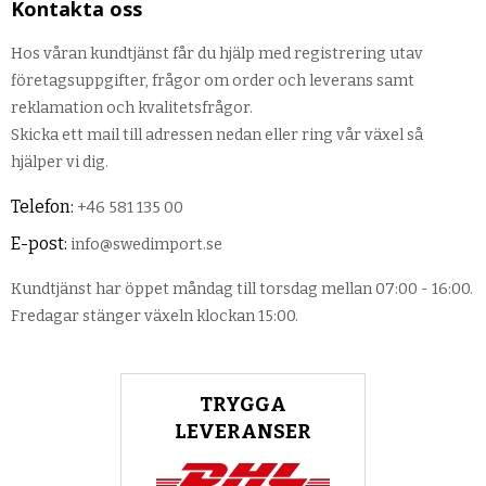
Kontakta oss
Hos våran kundtjänst får du hjälp med registrering utav
företagsuppgifter, frågor om order och leverans samt
reklamation och kvalitetsfrågor.
Skicka ett mail till adressen nedan eller ring vår växel så
hjälper vi dig.
Telefon:
+46 581 135 00
E-post:
info@swedimport.se
Kundtjänst har öppet måndag till torsdag mellan 07:00 - 16:00.
Fredagar stänger växeln klockan 15:00.
TRYGGA
LEVERANSER