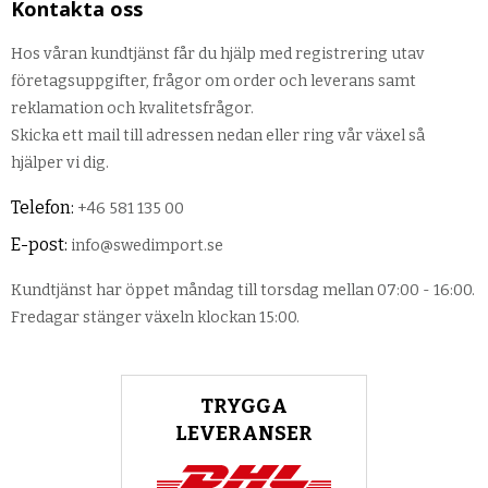
Kontakta oss
Hos våran kundtjänst får du hjälp med registrering utav
företagsuppgifter, frågor om order och leverans samt
reklamation och kvalitetsfrågor.
Skicka ett mail till adressen nedan eller ring vår växel så
hjälper vi dig.
Telefon:
+46 581 135 00
E-post:
info@swedimport.se
Kundtjänst har öppet måndag till torsdag mellan 07:00 - 16:00.
Fredagar stänger växeln klockan 15:00.
TRYGGA
LEVERANSER