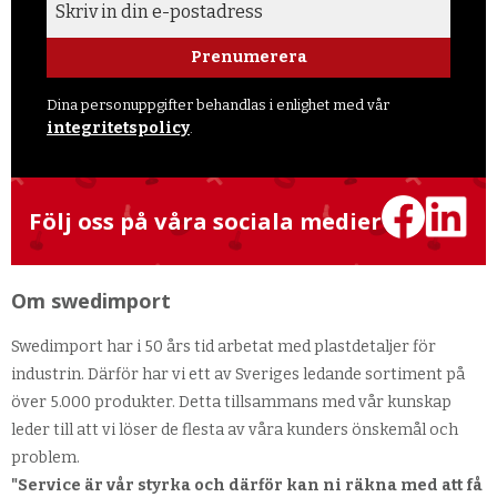
Prenumerera
Dina personuppgifter behandlas i enlighet med vår
integritetspolicy
.
Följ oss på våra sociala medier
Om swedimport
Swedimport har i 50 års tid arbetat med plastdetaljer för
industrin. Därför har vi ett av Sveriges ledande sortiment på
över 5.000 produkter. Detta tillsammans med vår kunskap
leder till att vi löser de flesta av våra kunders önskemål och
problem.
"Service är vår styrka och därför kan ni räkna med att få