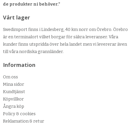
de produkter ni behöver."
Vårt lager
Swedimport finns i Lindesberg, 40 km norr om Örebro. Örebro
är en terminalort vilket borgar för säkra leveranser. Våra
kunder finns utspridda över hela landet men vi levererar även
till våra nordiska grannländer.
Information
Om oss
Mina sidor
Kundtjänst
Köpvillkor
Ångra köp
Policy & cookies
Reklamation & retur