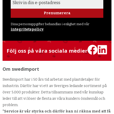
Prenumerera
Dina personuppgifter behandlas i enlighet med vår
integritetspolicy
.
Följ oss på våra sociala medier
Om swedimport
Swedimport har i 50 års tid arbetat med plastdetaljer för
industrin. Därför har vi ett av Sveriges ledande sortiment på
över 5.000 produkter. Detta tillsammans med vår kunskap
leder till att vi löser de flesta av våra kunders önskemål och
problem.
"Service är vår styrka och därför kan ni räkna med att få