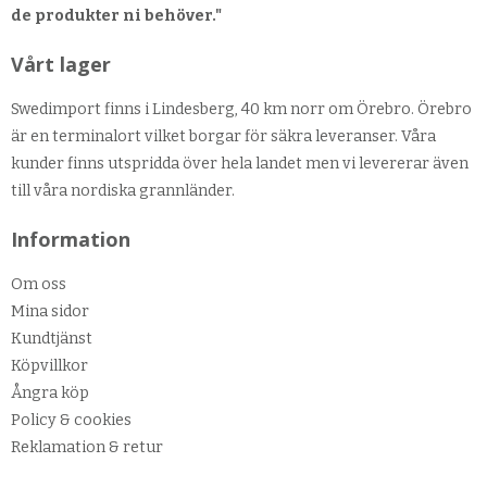
de produkter ni behöver."
Vårt lager
Swedimport finns i Lindesberg, 40 km norr om Örebro. Örebro
är en terminalort vilket borgar för säkra leveranser. Våra
kunder finns utspridda över hela landet men vi levererar även
till våra nordiska grannländer.
Information
Om oss
Mina sidor
Kundtjänst
Köpvillkor
Ångra köp
Policy & cookies
Reklamation & retur