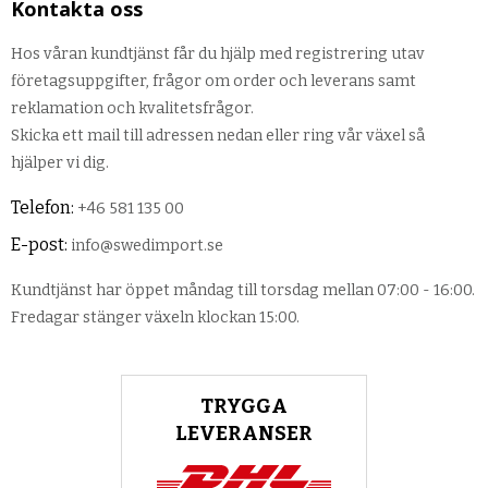
Kontakta oss
Hos våran kundtjänst får du hjälp med registrering utav
företagsuppgifter, frågor om order och leverans samt
reklamation och kvalitetsfrågor.
Skicka ett mail till adressen nedan eller ring vår växel så
hjälper vi dig.
Telefon:
+46 581 135 00
E-post:
info@swedimport.se
Kundtjänst har öppet måndag till torsdag mellan 07:00 - 16:00.
Fredagar stänger växeln klockan 15:00.
TRYGGA
LEVERANSER