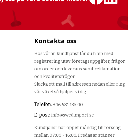
Kontakta oss
Hos våran kundtjänst får du hjälp med
registrering utav företagsuppgifter, frågor
om order och leverans samt reklamation
och kvalitetsfrågor.
Skicka ett mail till adressen nedan eller ring
vår växel så hjälper vi dig.
Telefon:
+46 581 135 00
E-post:
info@swedimport.se
Kundtjänst har öppet måndag till torsdag
mellan 07:00 - 16:00. Fredagar stänger