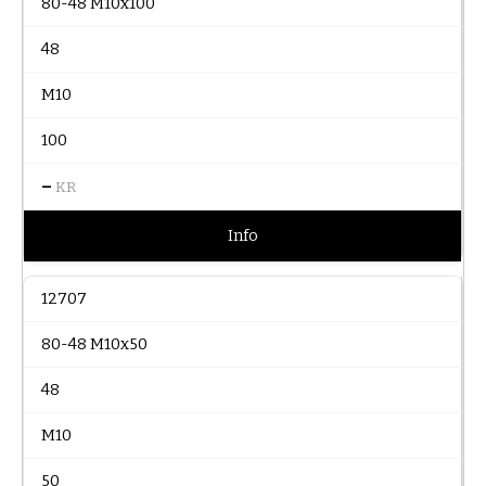
80-48 M10x100
48
M10
100
–
KR
Info
12707
80-48 M10x50
48
M10
50