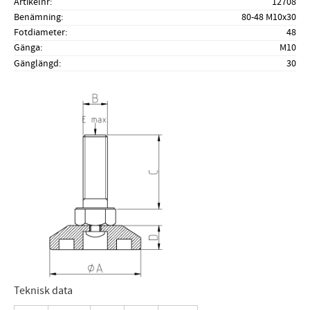
Artikelnr
12708
Benämning
80-48 M10x30
Fotdiameter
48
Gänga
M10
Gänglängd
30
Teknisk data