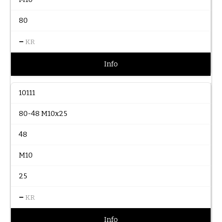
80
–
KR
Info
10111
80-48 M10x25
48
M10
25
–
KR
Info