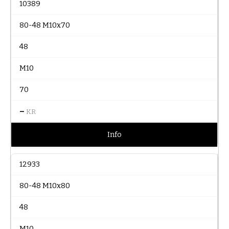
10389
80-48 M10x70
48
M10
70
–
KR
Info
12933
80-48 M10x80
48
M10