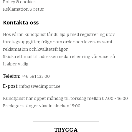
Policy & cookies
Reklamation & retur
Kontakta oss
Hos våran kundtjänst får du hjälp med registrering utav
företagsuppgifter, frågor om order och leverans samt
reklamation och kvalitetsfrågor.
Skicka ett mail till adressen nedan eller ring vår växel så
hjälper vi dig.
Telefon:
+46 581 135 00
E-post:
info@swedimport.se
Kundtjänst har öppet måndag till torsdag mellan 07:00 - 16:00.
Fredagar stänger växeln klockan 15:00.
TRYGGA