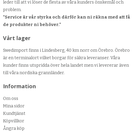
leder till att vi löser de flesta av våra kunders önskemål och
problem.
"Service är vår styrka och därför kan ni räkna med att få
de produkter ni behöver."
Vårt lager
Swedimport finns i Lindesberg, 40 km norr om Örebro. Örebro
är en terminalort vilket borgar för säkra leveranser. Våra
kunder finns utspridda över hela landet men vi levererar även
till våra nordiska grannländer.
Information
Om oss
Mina sidor
Kundtjänst
Köpvillkor
Ångra köp