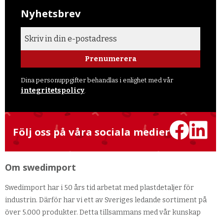
Nyhetsbrev
Prenumerera
Dina personuppgifter behandlas i enlighet med vår
integritetspolicy
.
Följ oss på våra sociala medier
Om swedimport
Swedimport har i 50 års tid arbetat med plastdetaljer för
industrin. Därför har vi ett av Sveriges ledande sortiment på
över 5.000 produkter. Detta tillsammans med vår kunskap