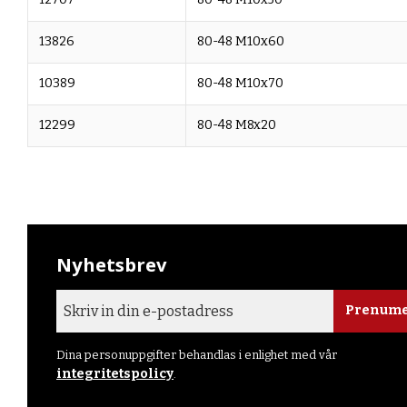
13826
80-48 M10x60
10389
80-48 M10x70
12299
80-48 M8x20
Nyhetsbrev
Prenume
Dina personuppgifter behandlas i enlighet med vår
integritetspolicy
.