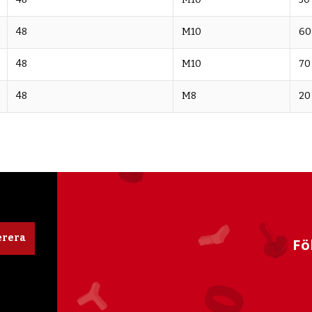
48
M10
60
48
M10
70
48
M8
20
rera
Fö