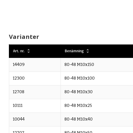
Varianter
Art. nr.
Benämning
14409
80-48 M10x150
12300
80-48 M10x100
12708
80-48 M10x30
10111
80-48 M10x25
10044
80-48 M10x40
12707
80-48 M10x50