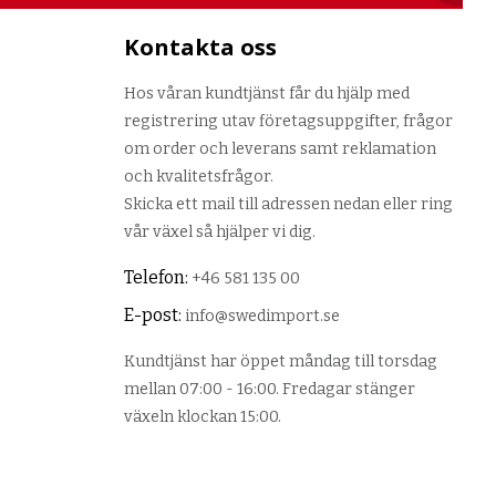
Kontakta oss
Hos våran kundtjänst får du hjälp med
registrering utav företagsuppgifter, frågor
om order och leverans samt reklamation
och kvalitetsfrågor.
Skicka ett mail till adressen nedan eller ring
vår växel så hjälper vi dig.
Telefon:
+46 581 135 00
E-post:
info@swedimport.se
Kundtjänst har öppet måndag till torsdag
mellan 07:00 - 16:00. Fredagar stänger
växeln klockan 15:00.