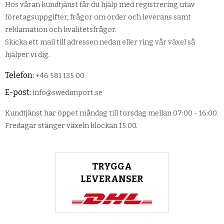
Hos våran kundtjänst får du hjälp med registrering utav
företagsuppgifter, frågor om order och leverans samt
reklamation och kvalitetsfrågor.
Skicka ett mail till adressen nedan eller ring vår växel så
hjälper vi dig.
Telefon:
+46 581 135 00
E-post:
info@swedimport.se
Kundtjänst har öppet måndag till torsdag mellan 07:00 - 16:00.
Fredagar stänger växeln klockan 15:00.
TRYGGA
LEVERANSER