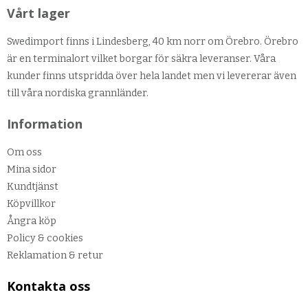
Vårt lager
Swedimport finns i Lindesberg, 40 km norr om Örebro. Örebro
är en terminalort vilket borgar för säkra leveranser. Våra
kunder finns utspridda över hela landet men vi levererar även
till våra nordiska grannländer.
Information
Om oss
Mina sidor
Kundtjänst
Köpvillkor
Ångra köp
Policy & cookies
Reklamation & retur
Kontakta oss