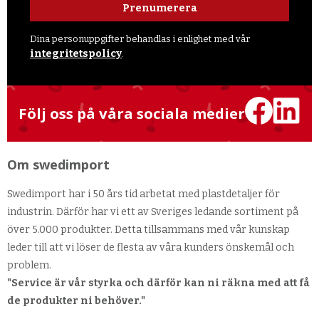
Prenumerera
Dina personuppgifter behandlas i enlighet med vår
integritetspolicy
.
Följ oss på våra sociala medier
Om swedimport
Swedimport har i 50 års tid arbetat med plastdetaljer för
industrin. Därför har vi ett av Sveriges ledande sortiment på
över 5.000 produkter. Detta tillsammans med vår kunskap
leder till att vi löser de flesta av våra kunders önskemål och
problem.
"Service är vår styrka och därför kan ni räkna med att få
de produkter ni behöver."