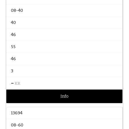
08-40
40
46
55
46
3
–
KR
Info
13694
08-60