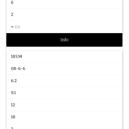
6
2
–
KR
Info
18534
08-6-6
6.2
9.1
12
18