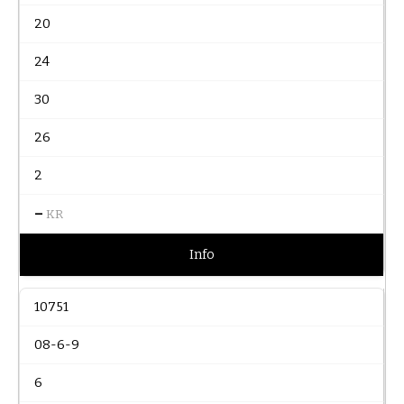
20
24
30
26
2
–
KR
Info
10751
08-6-9
6