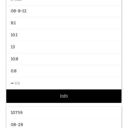
08-8-12
8.1
10.1
13
10.8
0.8
–
KR
Info
10759
08-28