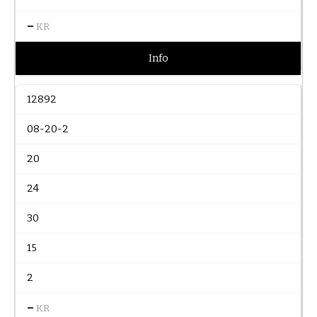
–
KR
Info
12892
08-20-2
20
24
30
15
2
–
KR