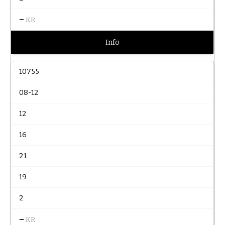
–
KR
Info
10755
08-12
12
16
21
19
2
–
KR