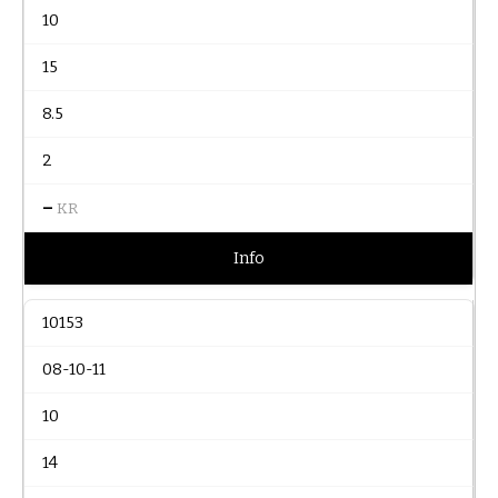
10
15
8.5
2
–
KR
Info
10153
08-10-11
10
14