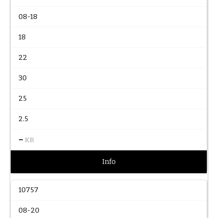
08-18
18
22
30
25
2.5
–
KR
Info
10757
08-20