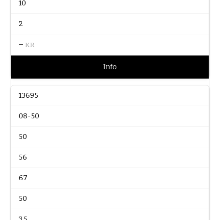
10
2
–
KR
Info
13695
08-50
50
56
67
50
3.5