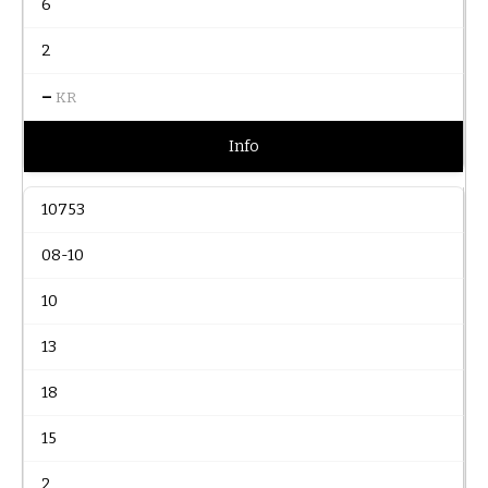
6
2
–
KR
Info
10753
08-10
10
13
18
15
2