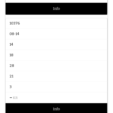
Info
10376
08-14
14
18
28
21
3
–
KR
Info