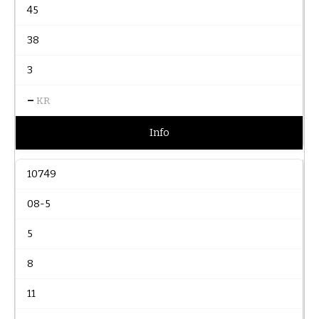
45
38
3
–
KR
Info
10749
08-5
5
8
11