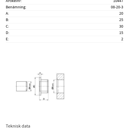
Artikelnr
10447
Benämning
08-20-3
A
20
B
25
C
30
D
15
E
2
Teknisk data