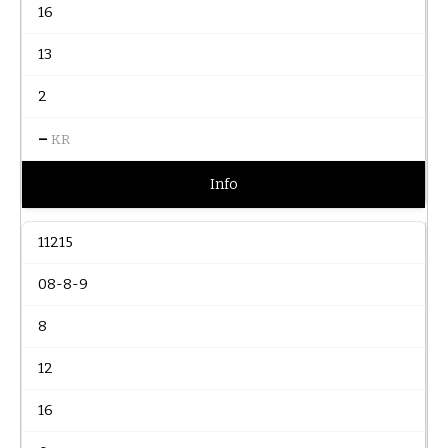
16
13
2
–
KR
Info
11215
08-8-9
8
12
16