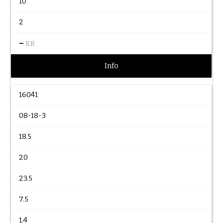
10
2
–
KR
Info
16041
08-18-3
18.5
20
23.5
7.5
1.4