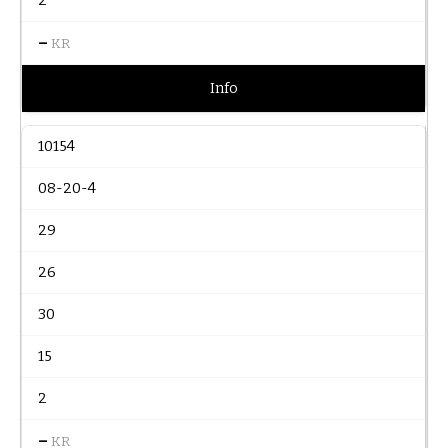
2
–
KR
Info
10154
08-20-4
29
26
30
15
2
–
KR