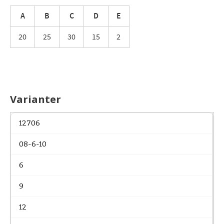
A
B
C
D
E
20
25
30
15
2
Varianter
12706
08-6-10
6
9
12