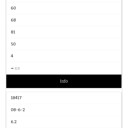
60
68
81
50
4
–
KR
Info
18417
08-6-2
6.2