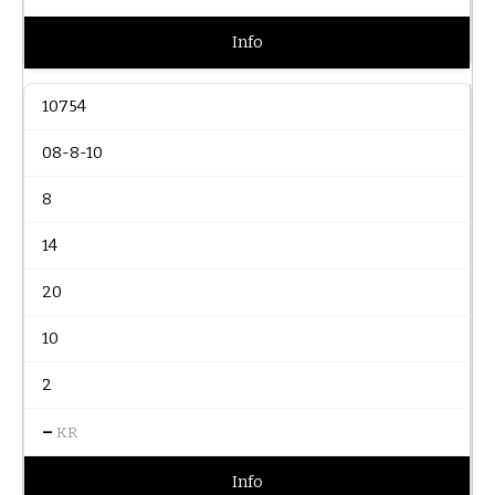
Info
10754
08-8-10
8
14
20
10
2
–
KR
Info