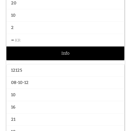
20
10
2
–
KR
Info
12125
08-10-12
10
16
21