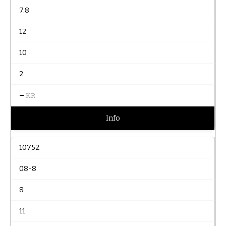
7.8
12
10
2
–
KR
Info
10752
08-8
8
11