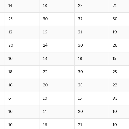
14
18
28
21
25
30
37
30
12
16
21
19
20
24
30
26
10
13
18
15
18
22
30
25
16
20
28
22
6
10
15
8.5
10
14
20
10
10
16
21
10