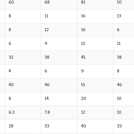
60
68
81
50
8
11
16
13
8
12
16
6
6
9
12
11
32
38
45
38
4
6
9
8
40
46
55
46
8
14
20
10
6.2
7.8
12
10
28
33
40
33