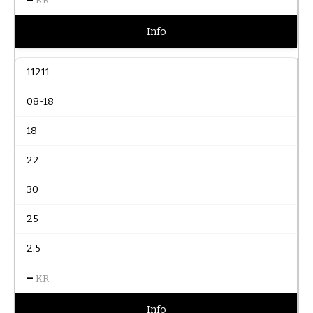
KR
Info
11211
08-18
18
22
30
25
2.5
–
KR
Info