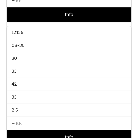
–
KR
Info
12136
08-30
30
35
42
35
2.5
–
KR
Info