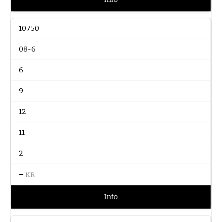
10750
08-6
6
9
12
11
2
–
KR
Info