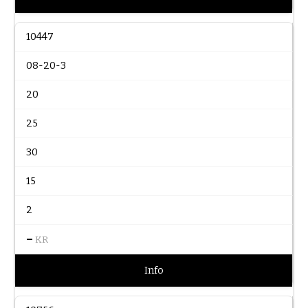
10447
08-20-3
20
25
30
15
2
–
KR
Info