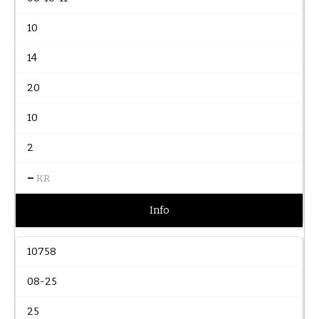
10
14
20
10
2
–
KR
Info
10758
08-25
25