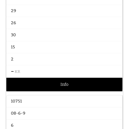
29
26
30
15
2
–
KR
Info
10751
08-6-9
6