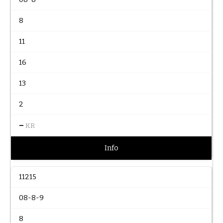
8
11
16
13
2
–
KR
Info
11215
08-8-9
8