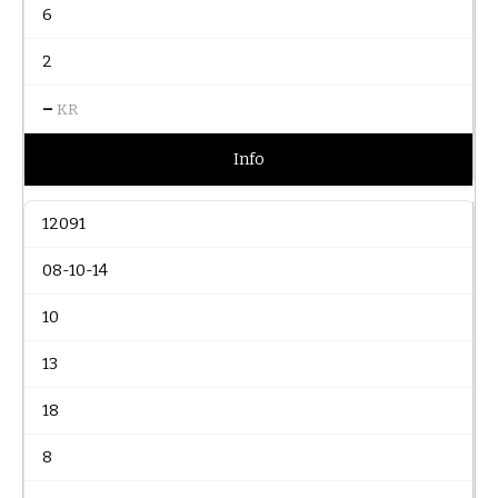
6
2
–
KR
Info
12091
08-10-14
10
13
18
8