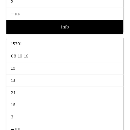
2
–
KR
Info
15301
08-10-16
10
13
21
16
3
–
KR