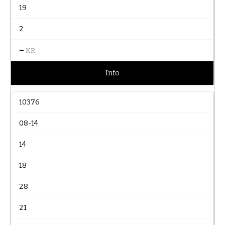
19
2
–
KR
Info
10376
08-14
14
18
28
21