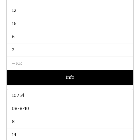
12
16
6
2
–
KR
Info
10754
08-8-10
8
14