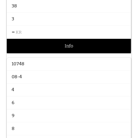
38
3
–
KR
Info
10748
08-4
4
6
9
8