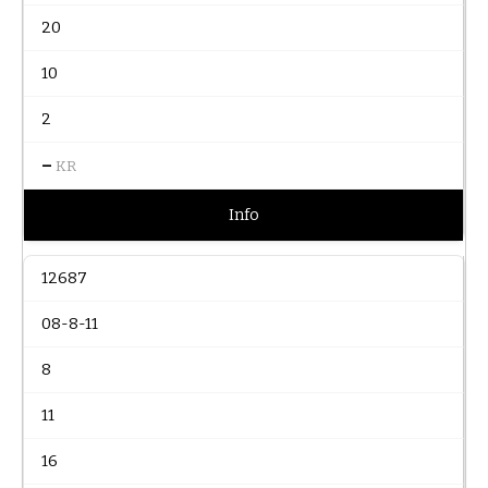
20
10
2
–
KR
Info
12687
08-8-11
8
11
16