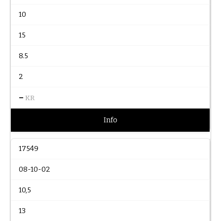
10
15
8.5
2
–
KR
Info
17549
08-10-02
10,5
13