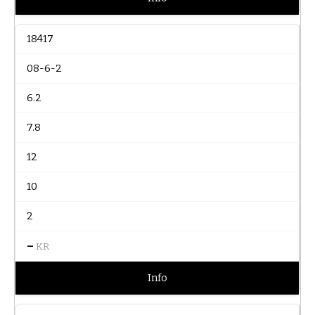
18417
08-6-2
6.2
7.8
12
10
2
–
KR
Info