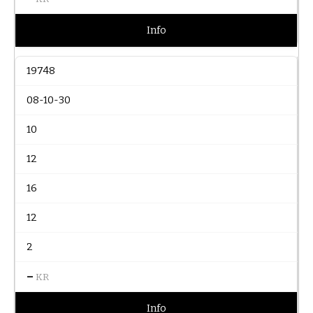
Info
19748
08-10-30
10
12
16
12
2
–
KR
Info