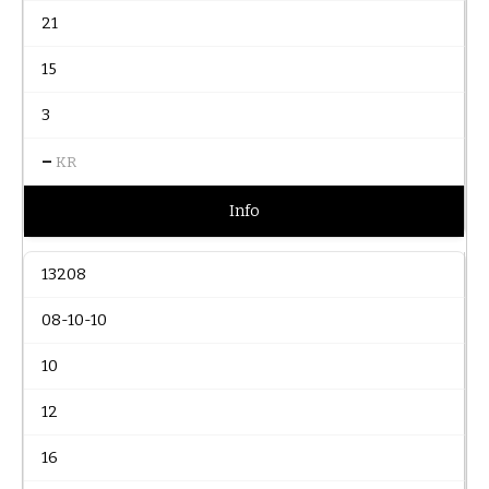
21
15
3
–
KR
Info
13208
08-10-10
10
12
16