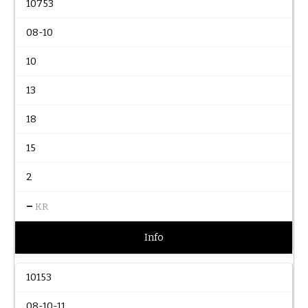
10753
08-10
10
13
18
15
2
–
KR
Info
10153
08-10-11