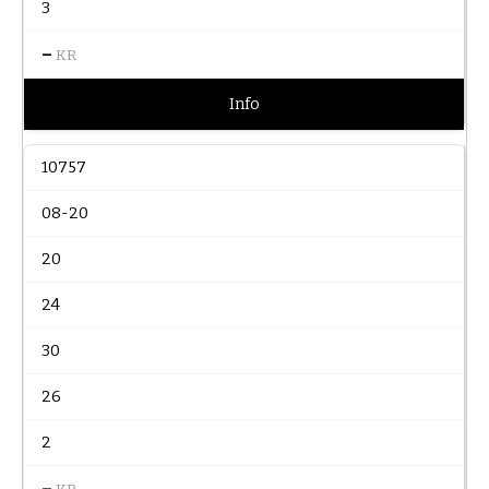
3
–
KR
Info
10757
08-20
20
24
30
26
2
–