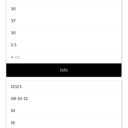
30
37
30
2.5
–
KR
Info
12125
08-10-12
10
16