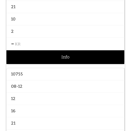
21
10
2
–
KR
Info
10755
08-12
12
16
21