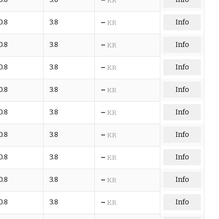
KR
–
0.8
3.8
Info
KR
–
0.8
3.8
Info
KR
–
0.8
3.8
Info
KR
–
0.8
3.8
Info
KR
–
0.8
3.8
Info
KR
–
0.8
3.8
Info
KR
–
0.8
3.8
Info
KR
–
0.8
3.8
Info
KR
–
0.8
3.8
Info
KR