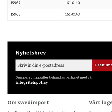
15967
161-0140
15968
161-0143
Nyhetsbrev
Prenume
Dina personuppgifter behandlas i enlighet med vår
integritetspolicy
.
Om swedimport
Vårt lag